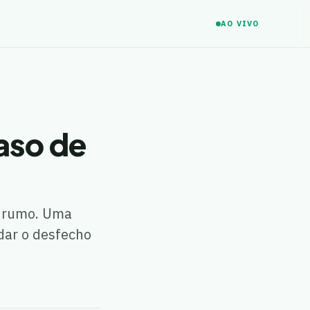
AO VIVO
aso de
o rumo. Uma
dar o desfecho