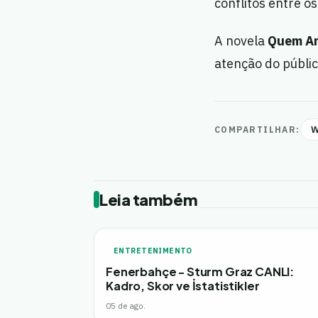
conflitos entre o
A novela
Quem A
atenção do públic
W
COMPARTILHAR:
Leia também
ENTRETENIMENTO
Fenerbahçe - Sturm Graz CANLI:
Kadro, Skor ve İstatistikler
05 de ago.