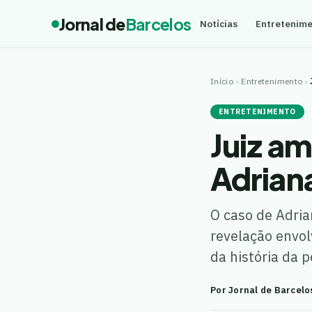
Jornal de
Barcelos
Notícias
Entretenim
Início
›
Entretenimento
›
ENTRETENIMENTO
Juiz a
Adrian
O caso de Adri
revelação envol
da história da
Por Jornal de Barcelo