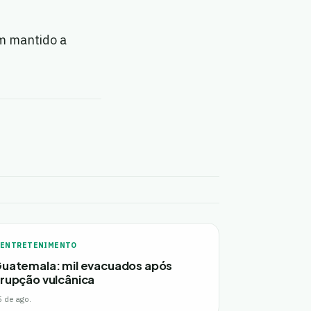
m mantido a
ENTRETENIMENTO
uatemala: mil evacuados após
rupção vulcânica
5 de ago.