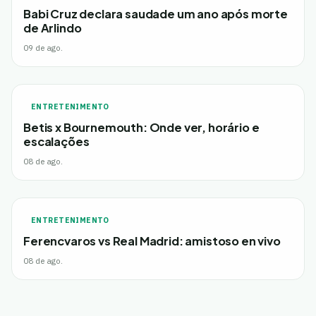
Babi Cruz declara saudade um ano após morte
de Arlindo
09 de ago.
ENTRETENIMENTO
Betis x Bournemouth: Onde ver, horário e
escalações
08 de ago.
ENTRETENIMENTO
Ferencvaros vs Real Madrid: amistoso en vivo
08 de ago.