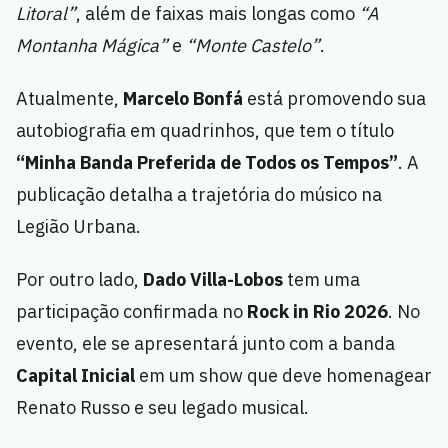
Litoral”
, além de faixas mais longas como
“A
Montanha Mágica”
e
“Monte Castelo”
.
Atualmente,
Marcelo Bonfá
está promovendo sua
autobiografia em quadrinhos, que tem o título
“Minha Banda Preferida de Todos os Tempos”
. A
publicação detalha a trajetória do músico na
Legião Urbana.
Por outro lado,
Dado Villa-Lobos
tem uma
participação confirmada no
Rock in Rio 2026
. No
evento, ele se apresentará junto com a banda
Capital Inicial
em um show que deve homenagear
Renato Russo e seu legado musical.