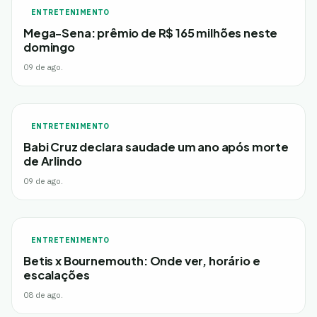
ENTRETENIMENTO
Mega-Sena: prêmio de R$ 165 milhões neste
domingo
09 de ago.
ENTRETENIMENTO
Babi Cruz declara saudade um ano após morte
de Arlindo
09 de ago.
ENTRETENIMENTO
Betis x Bournemouth: Onde ver, horário e
escalações
08 de ago.