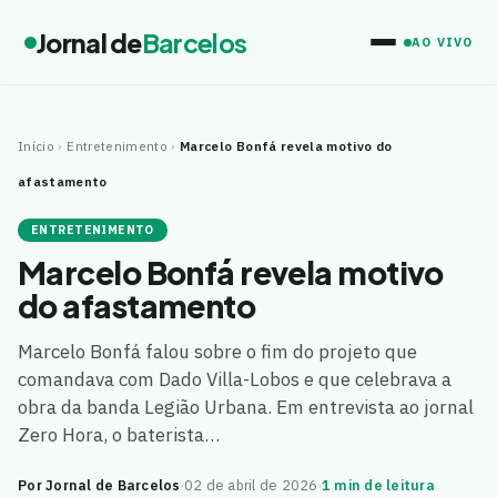
Jornal de
Barcelos
AO VIVO
Início
›
Entretenimento
›
Marcelo Bonfá revela motivo do
afastamento
ENTRETENIMENTO
Marcelo Bonfá revela motivo
do afastamento
Marcelo Bonfá falou sobre o fim do projeto que
comandava com Dado Villa-Lobos e que celebrava a
obra da banda Legião Urbana. Em entrevista ao jornal
Zero Hora, o baterista…
Por Jornal de Barcelos
·
02 de abril de 2026
·
1 min de leitura