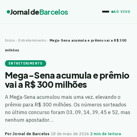
Jornal de
Barcelos
AO VIVO
Início
›
Entretenimento
›
Mega-Sena acumula e prêmio vai a R$ 300
milhões
ENTRETENIMENTO
Mega-Sena acumula e prêmio
vai a R$ 300 milhões
A Mega-Sena acumulou mais uma vez, elevando o
prêmio para R$ 300 milhões. Os números sorteados
no último concurso foram 03, 09, 14, 39, 45 e 52, mas
nenhum apostador…
Por Jornal de Barcelos
·
18 de maio de 2026
·
2 min de leitura