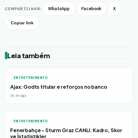
WhatsApp
Facebook
X
COMPARTILHAR:
Copiar link
Leia também
ENTRETENIMENTO
Ajax: Godts titular e reforços no banco
06 de ago.
ENTRETENIMENTO
Fenerbahçe - Sturm Graz CANLI: Kadro, Skor
ve İstatistikler