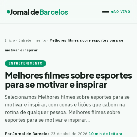
Jornal de
Barcelos
AO VIVO
Início
›
Entretenimento
›
Melhores filmes sobre esportes para se
motivar e inspirar
ENTRETENIMENTO
Melhores filmes sobre esportes
para se motivar e inspirar
Selecionamos Melhores filmes sobre esportes para se
motivar e inspirar, com cenas e lições que cabem na
rotina de qualquer pessoa. Melhores filmes sobre
esportes para se motivar e inspirar…
Por Jornal de Barcelos
·
23 de abril de 2026
·
10 min de leitura