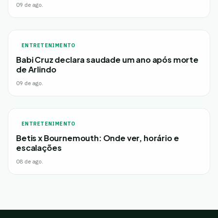
09 de ago.
ENTRETENIMENTO
Babi Cruz declara saudade um ano após morte
de Arlindo
09 de ago.
ENTRETENIMENTO
Betis x Bournemouth: Onde ver, horário e
escalações
08 de ago.