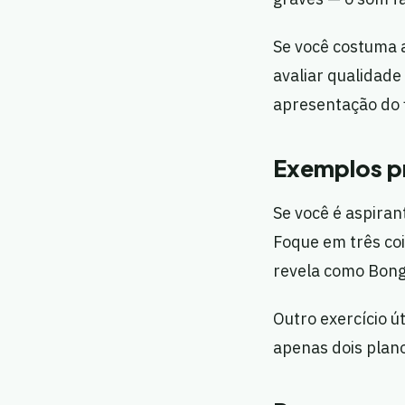
Se você costuma a
avaliar qualidade
apresentação do 
Exemplos pr
Se você é aspiran
Foque em três co
revela como Bong 
Outro exercício ú
apenas dois plano