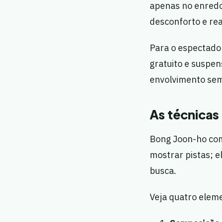
apenas no enredo
desconforto e rea
Para o espectado
gratuito e suspen
envolvimento sem
As técnicas
Bong Joon-ho comb
mostrar pistas; e
busca.
Veja quatro elem