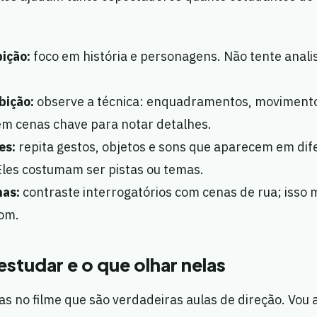
bição:
foco em história e personagens. Não tente anali
bição:
observe a técnica: enquadramentos, moviment
m cenas chave para notar detalhes.
es:
repita gestos, objetos e sons que aparecem em dif
les costumam ser pistas ou temas.
as:
contraste interrogatórios com cenas de rua; isso
tom.
estudar e o que olhar nelas
s no filme que são verdadeiras aulas de direção. Vou 