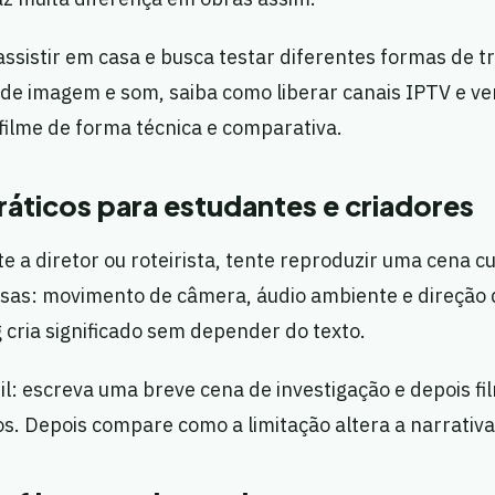
ssistir em casa e busca testar diferentes formas de 
 de imagem e som, saiba como liberar canais IPTV e ve
filme de forma técnica e comparativa.
áticos para estudantes e criadores
te a diretor ou roteirista, tente reproduzir uma cena c
isas: movimento de câmera, áudio ambiente e direção d
cria significado sem depender do texto.
til: escreva uma breve cena de investigação e depois f
s. Depois compare como a limitação altera a narrativa