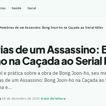
cias
Saúde
Geral
Memórias de um Assassino: Bong Joon-ho na Caçada ao Serial Killer
as de um Assassino: 
 na Caçada ao Serial K
el e prática sobre a obra de Bong Joon-ho, seu m
 de um Assassino: Bong Joon-ho na Caçada ao Se
ma e…
s
·
18 de dezembro de 2025
·
4 min de leitura