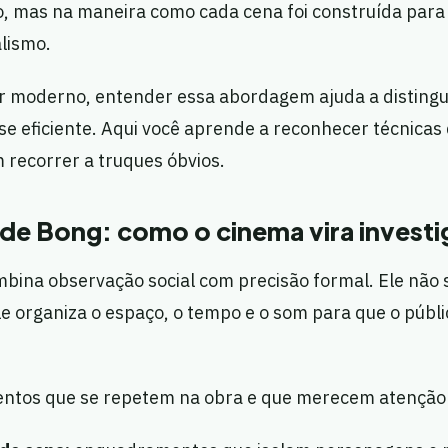
, mas na maneira como cada cena foi construída para
lismo.
r moderno, entender essa abordagem ajuda a distingu
se eficiente. Aqui você aprende a reconhecer técnica
 recorrer a truques óbvios.
 de Bong: como o cinema vira invest
ina observação social com precisão formal. Ele não s
le organiza o espaço, o tempo e o som para que o públi
entos que se repetem na obra e que merecem atenção a