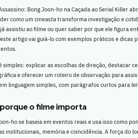
ssassino: Bong Joon-ho na Caçada ao Serial Killer ab
nder como um cineasta transforma investigação e coti
já assistiu ao filme ou quer saber por que ele figura e
s, este artigo vai guiá-lo com exemplos práticos e dicas 
tentos.
 simples: explicar as escolhas de direção, destacar 
ráfica e oferecer um roteiro de observação para assis
em linguagem simples, com parágrafos curtos para lei
porque o filme importa
oon-ho se baseia em eventos reais e usa isso como pon
as institucionais, memória e coincidência. A força do l