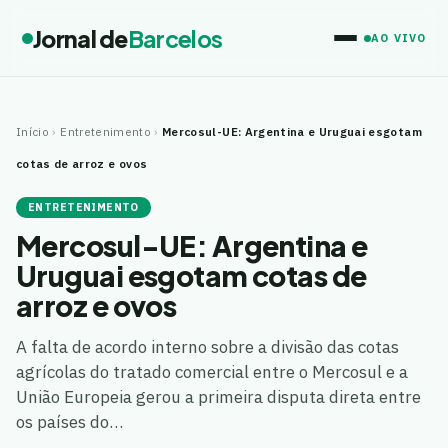
Jornal de
Barcelos
AO VIVO
Início
›
Entretenimento
›
Mercosul-UE: Argentina e Uruguai esgotam
cotas de arroz e ovos
ENTRETENIMENTO
Mercosul-UE: Argentina e
Uruguai esgotam cotas de
arroz e ovos
A falta de acordo interno sobre a divisão das cotas
agrícolas do tratado comercial entre o Mercosul e a
União Europeia gerou a primeira disputa direta entre
os países do…