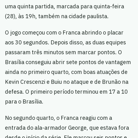
uma quinta partida, marcada para quinta-feira
(28), às 19h, também na cidade paulista.
O jogo começou com o Franca abrindo o placar
aos 30 segundos. Depois disso, as duas equipes
passaram três minutos sem marcar pontos. O
Brasília conseguiu abrir sete pontos de vantagem
ainda no primeiro quarto, com boas atuações de
Kevin Crescenzi e Buiu no ataque e de Brunão na
defesa. O primeiro período terminou em 17 a 10
para o Brasília.
No segundo quarto, o Franca reagiu com a
entrada do ala-armador George, que estava fora
desde o início da série. Ele marcou seis pontos e