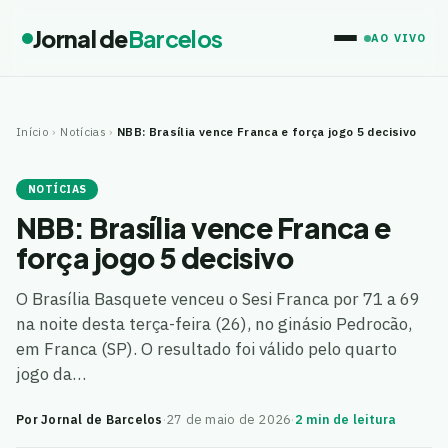
Jornal de
Barcelos
AO VIVO
Início
›
Notícias
›
NBB: Brasília vence Franca e força jogo 5 decisivo
NOTÍCIAS
NBB: Brasília vence Franca e
força jogo 5 decisivo
O Brasília Basquete venceu o Sesi Franca por 71 a 69
na noite desta terça-feira (26), no ginásio Pedrocão,
em Franca (SP). O resultado foi válido pelo quarto
jogo da…
Por Jornal de Barcelos
·
27 de maio de 2026
·
2 min de leitura