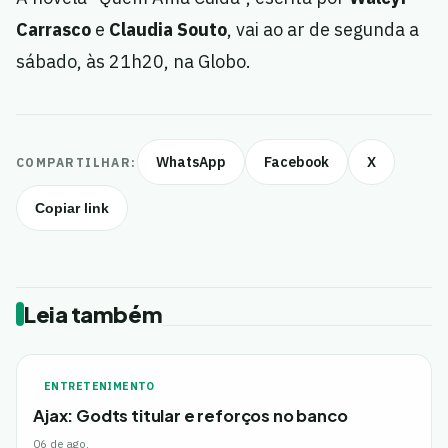
Carrasco
e
Claudia Souto
, vai ao ar de segunda a
sábado, às 21h20, na Globo.
WhatsApp
Facebook
X
COMPARTILHAR:
Copiar link
Leia também
ENTRETENIMENTO
Ajax: Godts titular e reforços no banco
06 de ago.