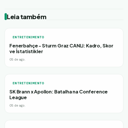
Leia também
ENTRETENIMENTO
Fenerbahçe - Sturm Graz CANLI: Kadro, Skor
ve İstatistikler
05 de ago.
ENTRETENIMENTO
SK Brann x Apollon: Batalha na Conference
League
05 de ago.