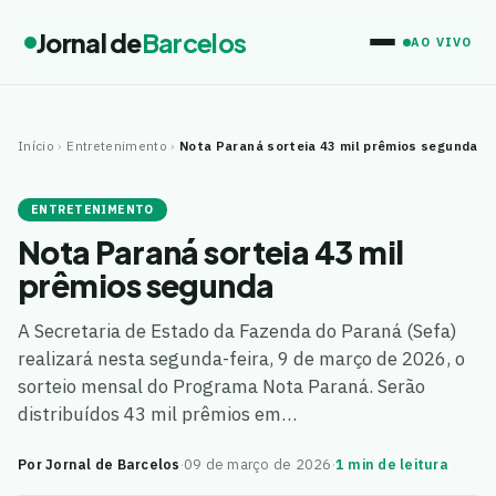
Jornal de
Barcelos
AO VIVO
Início
›
Entretenimento
›
Nota Paraná sorteia 43 mil prêmios segunda
ENTRETENIMENTO
Nota Paraná sorteia 43 mil
prêmios segunda
A Secretaria de Estado da Fazenda do Paraná (Sefa)
realizará nesta segunda-feira, 9 de março de 2026, o
sorteio mensal do Programa Nota Paraná. Serão
distribuídos 43 mil prêmios em…
Por Jornal de Barcelos
·
09 de março de 2026
·
1 min de leitura