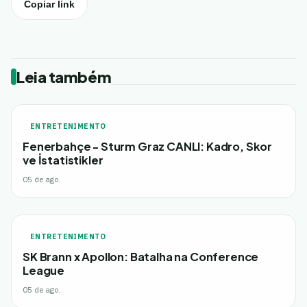
Copiar link
Leia também
ENTRETENIMENTO
Fenerbahçe - Sturm Graz CANLI: Kadro, Skor
ve İstatistikler
05 de ago.
ENTRETENIMENTO
SK Brann x Apollon: Batalha na Conference
League
05 de ago.