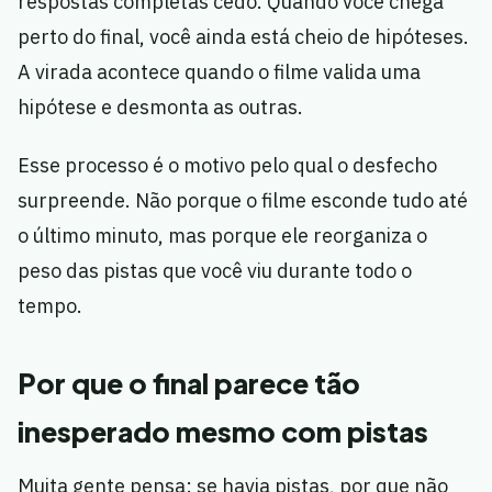
respostas completas cedo. Quando você chega
perto do final, você ainda está cheio de hipóteses.
A virada acontece quando o filme valida uma
hipótese e desmonta as outras.
Esse processo é o motivo pelo qual o desfecho
surpreende. Não porque o filme esconde tudo até
o último minuto, mas porque ele reorganiza o
peso das pistas que você viu durante todo o
tempo.
Por que o final parece tão
inesperado mesmo com pistas
Muita gente pensa: se havia pistas, por que não