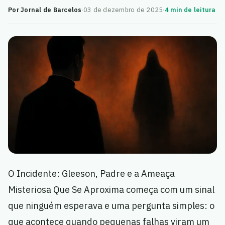
Por Jornal de Barcelos
·
03 de dezembro de 2025
·
4 min de leitura
O Incidente: Gleeson, Padre e a Ameaça
Misteriosa Que Se Aproxima começa com um sinal
que ninguém esperava e uma pergunta simples: o
que acontece quando pequenas falhas viram um