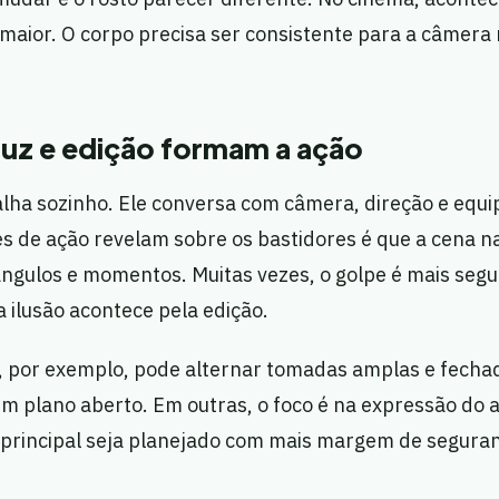
maior. O corpo precisa ser consistente para a câmera
luz e edição formam a ação
lha sozinho. Ele conversa com câmera, direção e equi
es de ação revelam sobre os bastidores é que a cena 
ngulos e momentos. Muitas vezes, o golpe é mais segu
a ilusão acontece pela edição.
 por exemplo, pode alternar tomadas amplas e fecha
m plano aberto. Em outras, o foco é na expressão do a
principal seja planejado com mais margem de segura