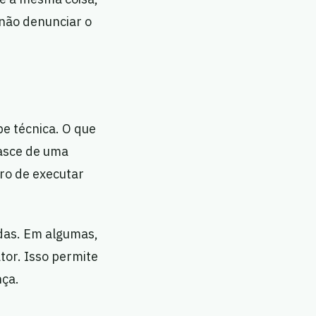
 não denunciar o
pe técnica. O que
nasce de uma
ro de executar
das. Em algumas,
tor. Isso permite
nça.