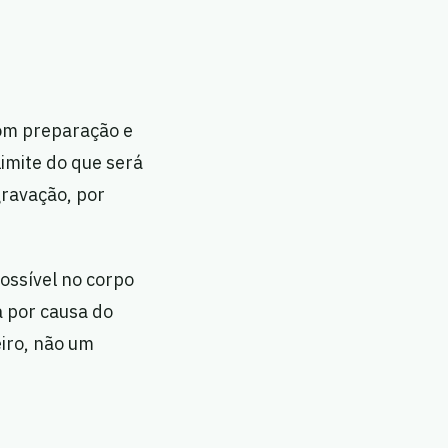
com preparação e
limite do que será
gravação, por
possível no corpo
 por causa do
eiro, não um