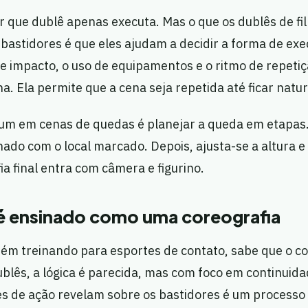
 que dublê apenas executa. Mas o que os dublês de fi
bastidores é que eles ajudam a decidir a forma de exe
e impacto, o uso de equipamentos e o ritmo de repetiç
a. Ela permite que a cena seja repetida até ficar natur
 em cenas de quedas é planejar a queda em etapas. 
ado com o local marcado. Depois, ajusta-se a altura e 
ia final entra com câmera e figurino.
é ensinado como uma coreografia
guém treinando para esportes de contato, sabe que o 
blês, a lógica é parecida, mas com foco em continuida
mes de ação revelam sobre os bastidores é um processo