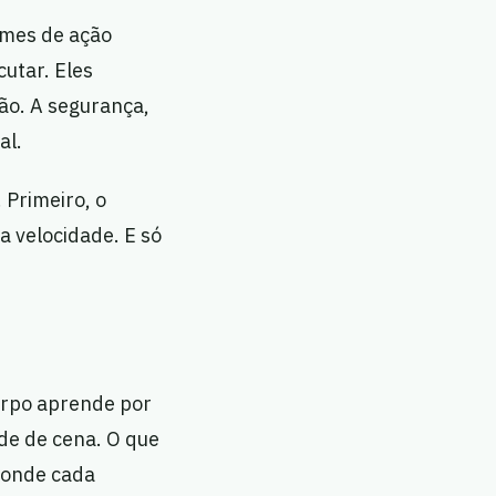
lmes de ação
cutar. Eles
ão. A segurança,
al.
Primeiro, o
a velocidade. E só
corpo aprende por
de de cena. O que
 onde cada