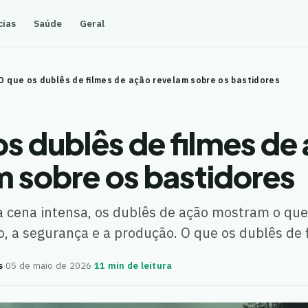
cias
Saúde
Geral
O que os dublês de filmes de ação revelam sobre os bastidores
s dublês de filmes de
m sobre os bastidores
a cena intensa, os dublês de ação mostram o qu
o, a segurança e a produção. O que os dublês de
s
·
05 de maio de 2026
·
11 min de leitura