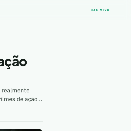
AO VIVO
 ação
e realmente
 filmes de ação…