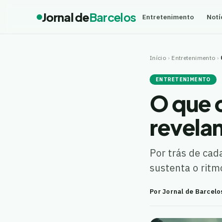
Jornal de
Barcelos
Entretenimento
Notí
Início
›
Entretenimento
›
ENTRETENIMENTO
O que o
revela
Por trás de cad
sustenta o ritm
Por Jornal de Barcelo