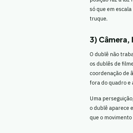
só que em escala 
truque.
3) Câmera, 
O dublê não traba
os dublês de film
coordenação de â
fora do quadro e 
Uma perseguição,
o dublê aparece e
que o movimento 