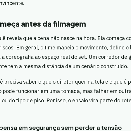
nvincente.
omeça antes da filmagem
blê revela que a cena não nasce na hora. Ela começa 
riscos. Em geral, o time mapeia o movimento, define o 
 a coreografia ao espaço real do set. Um corredor de 
te tem a mesma distância de um cenário construído.
ê precisa saber o que o diretor quer na tela e o que é 
 pode funcionar em uma tomada, mas falhar em outra
u do tipo de piso. Por isso, o ensaio vira parte do rot
pensa em segurança sem perder a tensão