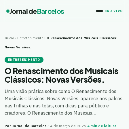
Jornal de
Barcelos
AO VIVO
Início
›
Entretenimento
›
O Renascimento dos Musicais Clássicos:
Novas Versões.
ENTRETENIMENTO
O Renascimento dos Musicais
Clássicos: Novas Versões.
Uma visão prática sobre como O Renascimento dos
Musicais Clássicos: Novas Versões. aparece nos palcos,
nas trilhas e nas telas, com dicas para público e
criadores. O Renascimento dos Musicais…
Por Jornal de Barcelos
·
14 de março de 2026
·
4 min de leitura