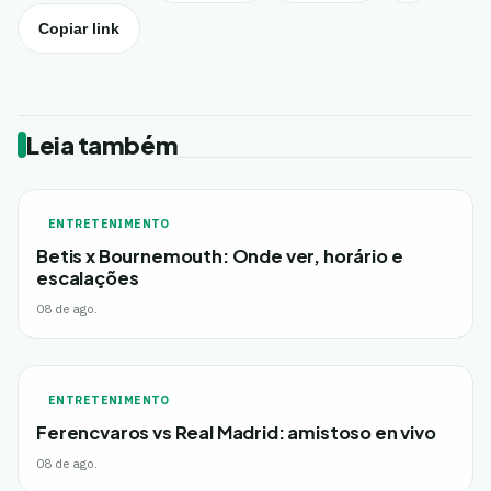
Copiar link
Leia também
ENTRETENIMENTO
Betis x Bournemouth: Onde ver, horário e
escalações
08 de ago.
ENTRETENIMENTO
Ferencvaros vs Real Madrid: amistoso en vivo
08 de ago.