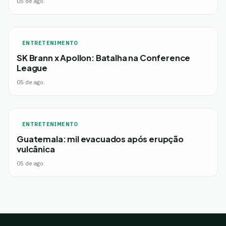
05 de ago.
ENTRETENIMENTO
SK Brann x Apollon: Batalha na Conference
League
05 de ago.
ENTRETENIMENTO
Guatemala: mil evacuados após erupção
vulcânica
05 de ago.