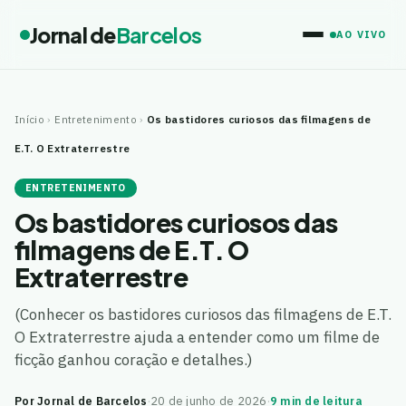
Jornal de
Barcelos
AO VIVO
Início
›
Entretenimento
›
Os bastidores curiosos das filmagens de
E.T. O Extraterrestre
ENTRETENIMENTO
Os bastidores curiosos das
filmagens de E.T. O
Extraterrestre
(Conhecer os bastidores curiosos das filmagens de E.T.
O Extraterrestre ajuda a entender como um filme de
ficção ganhou coração e detalhes.)
Por Jornal de Barcelos
·
20 de junho de 2026
·
9 min de leitura