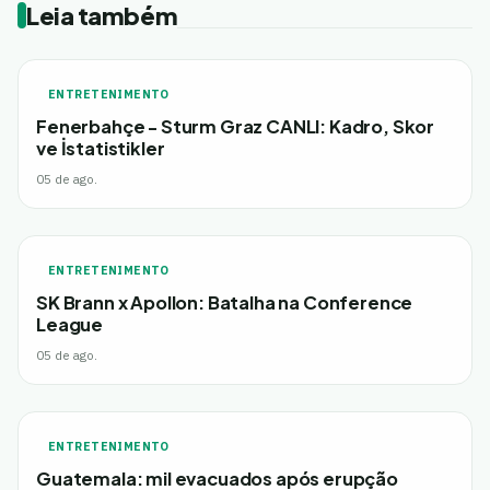
Leia também
ENTRETENIMENTO
Fenerbahçe - Sturm Graz CANLI: Kadro, Skor
ve İstatistikler
05 de ago.
ENTRETENIMENTO
SK Brann x Apollon: Batalha na Conference
League
05 de ago.
ENTRETENIMENTO
Guatemala: mil evacuados após erupção