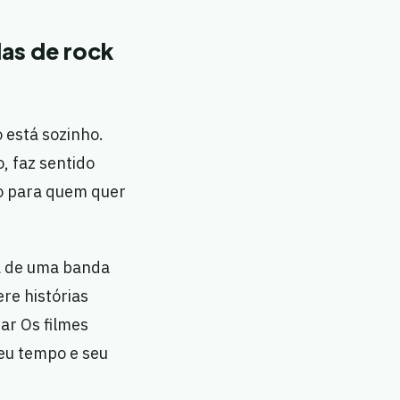
as de rock
o está sozinho.
, faz sentido
to para quem quer
ia de uma banda
re histórias
har Os filmes
eu tempo e seu