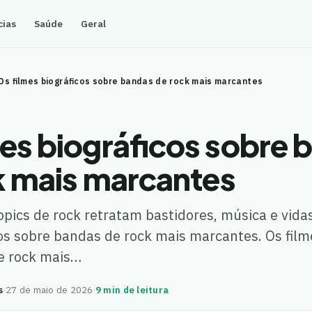
cias
Saúde
Geral
Os filmes biográficos sobre bandas de rock mais marcantes
mes biográficos sobre 
k mais marcantes
opics de rock retratam bastidores, música e vida
cos sobre bandas de rock mais marcantes. Os film
e rock mais…
s
·
27 de maio de 2026
·
9 min de leitura