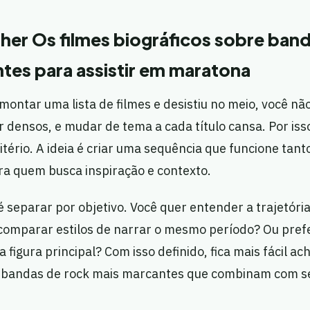
er Os filmes biográficos sobre band
tes para assistir em maratona
 montar uma lista de filmes e desistiu no meio, você nã
 densos, e mudar de tema a cada título cansa. Por isso
itério. A ideia é criar uma sequência que funcione tan
a quem busca inspiração e contexto.
separar por objetivo. Você quer entender a trajetór
comparar estilos de narrar o mesmo período? Ou prefe
figura principal? Com isso definido, fica mais fácil ac
e bandas de rock mais marcantes que combinam com s