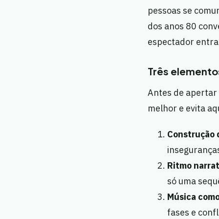
pessoas se comun
dos anos 80 conve
espectador entra 
Três elemento
Antes de apertar 
melhor e evita aq
Construção 
inseguranças
Ritmo narrat
só uma sequê
Música como
fases e confl