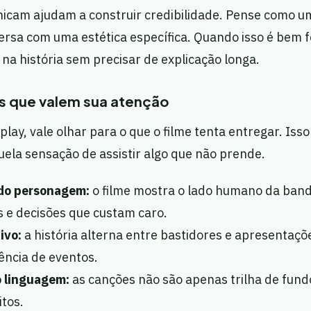
icam ajudam a construir credibilidade. Pense como um
rsa com uma estética específica. Quando isso é bem fe
na história sem precisar de explicação longa.
s que valem sua atenção
play, vale olhar para o que o filme tenta entregar. Isso
uela sensação de assistir algo que não prende.
do personagem:
o filme mostra o lado humano da ban
 e decisões que custam caro.
ivo:
a história alterna entre bastidores e apresentaçõ
ncia de eventos.
 linguagem:
as canções não são apenas trilha de fund
itos.