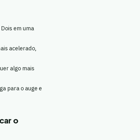
. Dois em uma
ais acelerado,
uer algo mais
ga para o auge e
car o