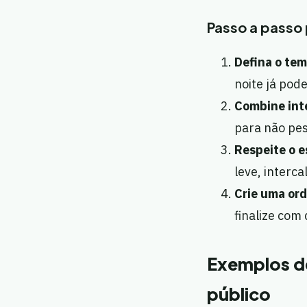
Passo a passo 
Defina o tem
noite já pode
Combine int
para não pes
Respeite o es
leve, interca
Crie uma ord
finalize com
Exemplos d
público