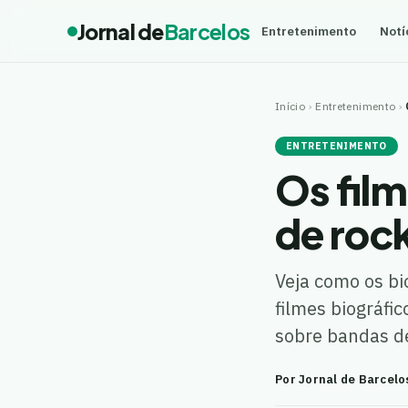
Jornal de
Barcelos
Entretenimento
Notí
Início
›
Entretenimento
›
ENTRETENIMENTO
Os fil
de roc
Veja como os bi
filmes biográfi
sobre bandas d
Por Jornal de Barcelo