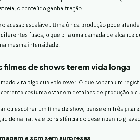
streia, o conteúdo ganha tração.
 o acesso escalável. Uma única produção pode atende
diferentes fusos, o que cria uma camada de alcance q
 na mesma intensidade.
s filmes de shows terem vida longa
lmado vira algo que vale rever. O que separa um regi
recorrente costuma estar em detalhes de produção e cu
iar ou escolher um filme de show, pense em três pilare
ação de narrativa e consistência do desempenho grava
imagem e som sem surpresas