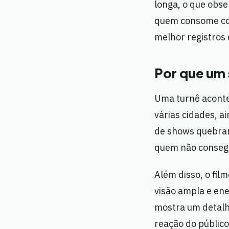
longa, o que obs
quem consome cont
melhor registros 
Por que um 
Uma turnê aconte
várias cidades, ai
de shows quebram
quem não consegu
Além disso, o fil
visão ampla e ene
mostra um detalh
reação do público