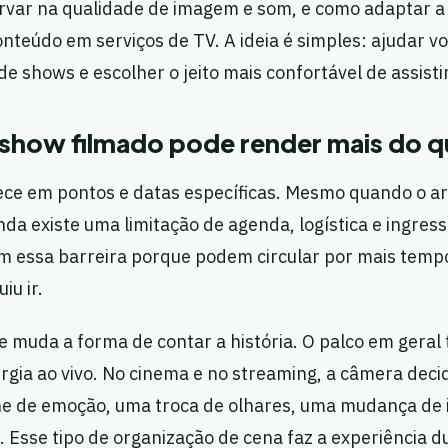
ervar na qualidade de imagem e som, e como adaptar a
eúdo em serviços de TV. A ideia é simples: ajudar vo
de shows e escolher o jeito mais confortável de assistir
show filmado pode render mais do qu
ce em pontos e datas específicas. Mesmo quando o art
nda existe uma limitação de agenda, logística e ingress
 essa barreira porque podem circular por mais tempo
iu ir.
me muda a forma de contar a história. O palco em geral
rgia ao vivo. No cinema e no streaming, a câmera decid
e de emoção, uma troca de olhares, uma mudança de i
. Esse tipo de organização de cena faz a experiência d