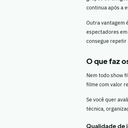
continua após a e
Outra vantagem é
espectadores em 
consegue repetir
O que faz o
Nem todo show fi
filme com valor 
Se você quer aval
técnica, organiz
Qualidade de 