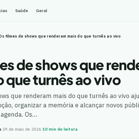
cias
Saúde
Geral
Os filmes de shows que renderam mais do que turnês ao vivo
mes de shows que ren
 que turnês ao vivo
hows que renderam mais do que turnês ao vivo a
ção, organizar a memória e alcançar novos públ
 agenda. Os…
s
·
29 de maio de 2026
·
10 min de leitura