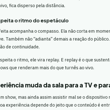
ivo, fica disperso pela distância.
peita o ritmo do espetáculo
feita acompanha o compasso. Ela não corta em mome
ove. Também não “adianta” demais a reação do público
o de continuidade.
peita o ritmo, ele vira replay. E replay é o que sustent
hows que renderam mais do que turnês ao vivo.
riência muda da sala para a TV e para
 show, mas ainda assim assistir mal se o dispositivo 
a experiência depende do jeito que o conteúdo é ent