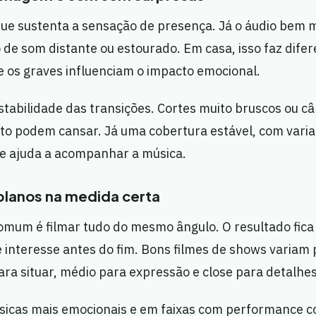
ue sustenta a sensação de presença. Já o áudio bem m
de som distante ou estourado. Em casa, isso faz dife
 os graves influenciam o impacto emocional.
stabilidade das transições. Cortes muito bruscos ou 
 podem cansar. Já uma cobertura estável, com varia
 ajuda a acompanhar a música.
planos na medida certa
um é filmar tudo do mesmo ângulo. O resultado fica r
 interesse antes do fim. Bons filmes de shows variam
ara situar, médio para expressão e close para detalhes
sicas mais emocionais e em faixas com performance c