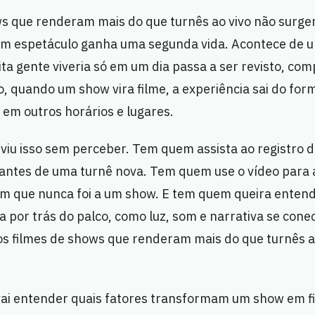
ws que renderam mais do que turnês ao vivo não surge
 espetáculo ganha uma segunda vida. Acontece de u
ita gente viveria só em um dia passa a ser revisto, com
o, quando um show vira filme, a experiência sai do fo
 em outros horários e lugares.
á viu isso sem perceber. Tem quem assista ao registro
antes de uma turnê nova. Tem quem use o vídeo para
m que nunca foi a um show. E tem quem queira enten
 por trás do palco, como luz, som e narrativa se cone
 os filmes de shows que renderam mais do que turnês 
 vai entender quais fatores transformam um show em f