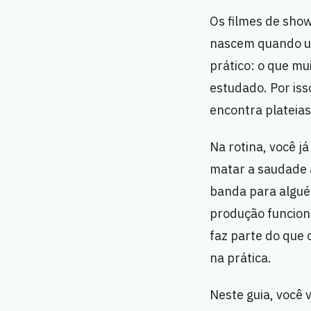
Os filmes de sho
nascem quando um
prático: o que mu
estudado. Por iss
encontra plateias
Na rotina, você j
matar a saudade 
banda para algué
produção funciona
faz parte do que
na prática.
Neste guia, você