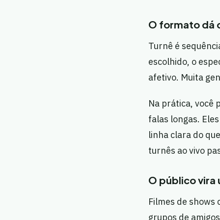
O formato dá 
Turnê é sequênci
escolhido, o espe
afetivo. Muita ge
Na prática, você
falas longas. El
linha clara do qu
turnês ao vivo pa
O público vir
Filmes de shows 
grupos de amigos