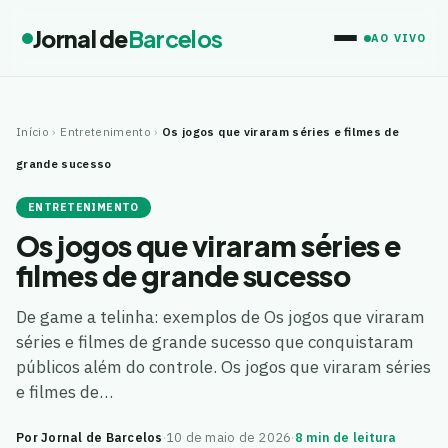
Jornal de
Barcelos
AO VIVO
Início
›
Entretenimento
›
Os jogos que viraram séries e filmes de
grande sucesso
ENTRETENIMENTO
Os jogos que viraram séries e
filmes de grande sucesso
De game a telinha: exemplos de Os jogos que viraram
séries e filmes de grande sucesso que conquistaram
públicos além do controle. Os jogos que viraram séries
e filmes de…
Por Jornal de Barcelos
·
10 de maio de 2026
·
8 min de leitura