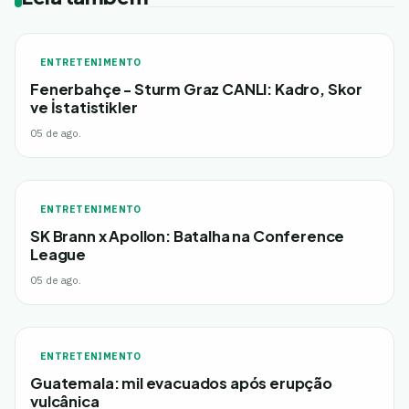
ENTRETENIMENTO
Fenerbahçe - Sturm Graz CANLI: Kadro, Skor
ve İstatistikler
05 de ago.
ENTRETENIMENTO
SK Brann x Apollon: Batalha na Conference
League
05 de ago.
ENTRETENIMENTO
Guatemala: mil evacuados após erupção
vulcânica