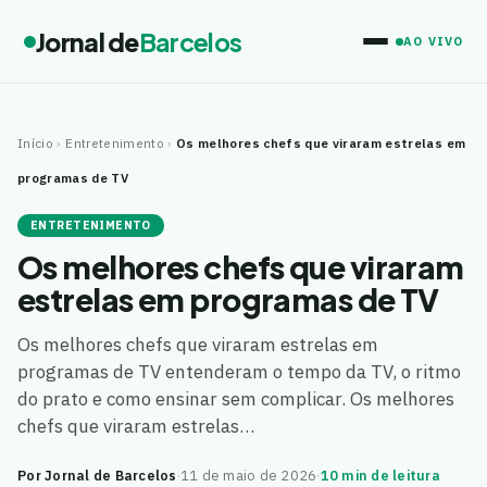
Jornal de
Barcelos
AO VIVO
Início
›
Entretenimento
›
Os melhores chefs que viraram estrelas em
programas de TV
ENTRETENIMENTO
Os melhores chefs que viraram
estrelas em programas de TV
Os melhores chefs que viraram estrelas em
programas de TV entenderam o tempo da TV, o ritmo
do prato e como ensinar sem complicar. Os melhores
chefs que viraram estrelas…
Por Jornal de Barcelos
·
11 de maio de 2026
·
10 min de leitura