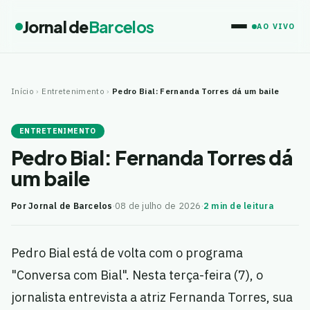
Jornal de
Barcelos
AO VIVO
Início
›
Entretenimento
›
Pedro Bial: Fernanda Torres dá um baile
ENTRETENIMENTO
Pedro Bial: Fernanda Torres dá
um baile
Por Jornal de Barcelos
·
08 de julho de 2026
·
2 min de leitura
Pedro Bial está de volta com o programa
"Conversa com Bial". Nesta terça-feira (7), o
jornalista entrevista a atriz Fernanda Torres, sua