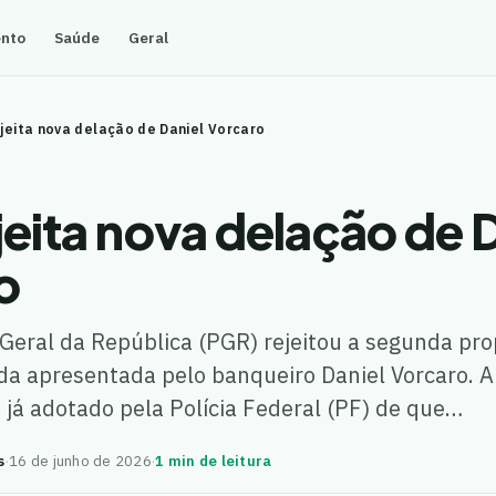
ento
Saúde
Geral
jeita nova delação de Daniel Vorcaro
eita nova delação de 
o
Geral da República (PGR) rejeitou a segunda pr
a apresentada pelo banqueiro Daniel Vorcaro. A
já adotado pela Polícia Federal (PF) de que…
s
·
16 de junho de 2026
·
1 min de leitura