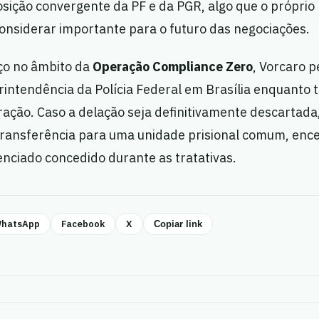
sição convergente da PF e da PGR, algo que o próprio
considerar importante para o futuro das negociações.
ço no âmbito da
Operação Compliance Zero
, Vorcaro 
intendência da Polícia Federal em Brasília enquanto t
ação. Caso a delação seja definitivamente descartada,
 transferência para uma unidade prisional comum, enc
nciado concedido durante as tratativas.
hatsApp
Facebook
X
Copiar link