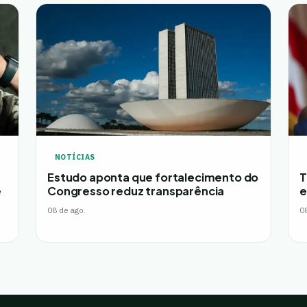
NOTÍCIAS
Estudo aponta que fortalecimento do
T
e
Congresso reduz transparência
e
08 de ago.
0