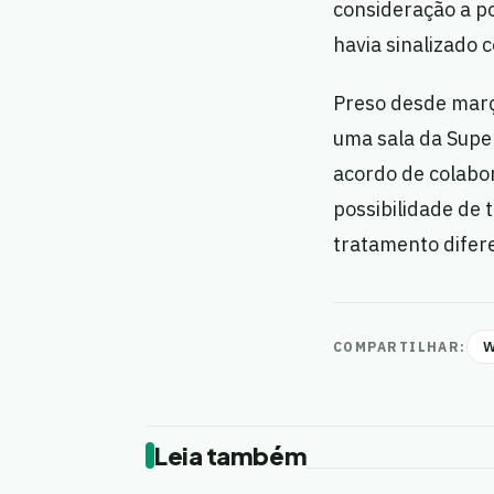
consideração a po
havia sinalizado 
Preso desde mar
uma sala da Super
acordo de colabor
possibilidade de
tratamento difere
W
COMPARTILHAR:
Leia também