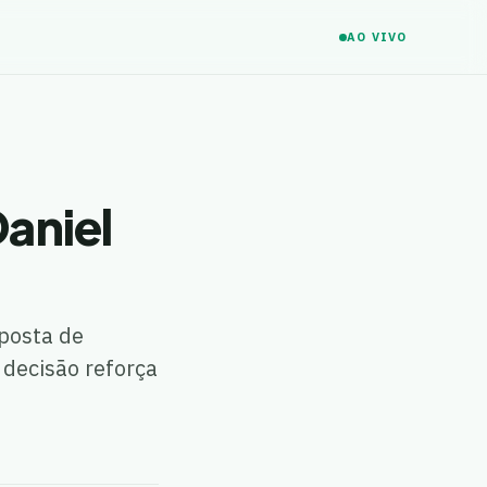
AO VIVO
Daniel
oposta de
 decisão reforça