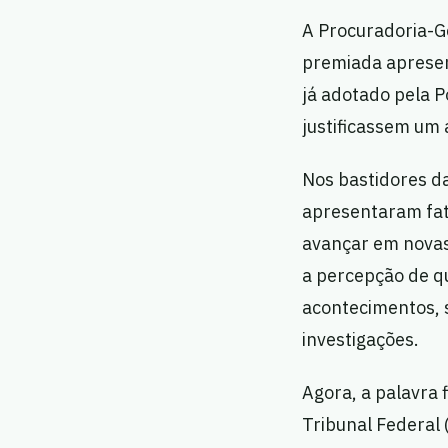
A Procuradoria-G
premiada apresen
já adotado pela P
justificassem um 
Nos bastidores da
apresentaram fat
avançar em novas
a percepção de q
acontecimentos, 
investigações.
Agora, a palavra 
Tribunal Federal