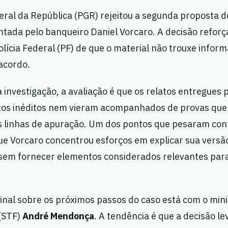
eral da República (PGR) rejeitou a segunda proposta d
tada pelo banqueiro Daniel Vorcaro. A decisão refor
olícia Federal (PF) de que o material não trouxe info
acordo.
 investigação, a avaliação é que os relatos entregues 
os inéditos nem vieram acompanhados de provas que
 linhas de apuração. Um dos pontos que pesaram cont
ue Vorcaro concentrou esforços em explicar sua versã
sem fornecer elementos considerados relevantes para
final sobre os próximos passos do caso está com o mi
 (STF)
André Mendonça
. A tendência é que a decisão l