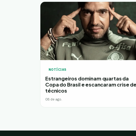
NOTÍCIAS
Estrangeiros dominam quartas da
Copa do Brasil e escancaram crise d
técnicos
08 de ago.