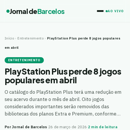
Jornal de
Barcelos
AO VIVO
Início
›
Entretenimento
›
PlayStation Plus perde 8 jogos populares
em abril
ENTRETENIMENTO
PlayStation Plus perde 8 jogos
populares em abril
O catálogo do PlayStation Plus terá uma redução em
seu acervo durante o mês de abril. Oito jogos
considerados importantes serão removidos das
bibliotecas dos planos Extra e Premium, conforme…
Por Jornal de Barcelos
·
26 de março de 2026
·
2 min de leitura