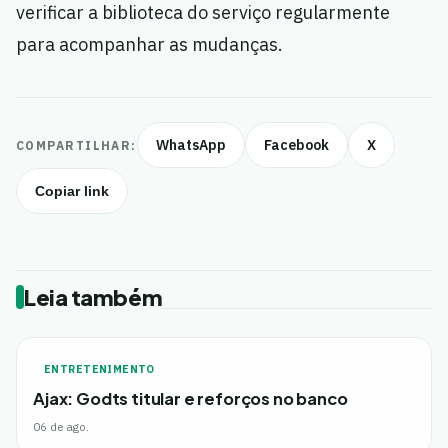
verificar a biblioteca do serviço regularmente
para acompanhar as mudanças.
WhatsApp
Facebook
X
COMPARTILHAR:
Copiar link
Leia também
ENTRETENIMENTO
Ajax: Godts titular e reforços no banco
06 de ago.