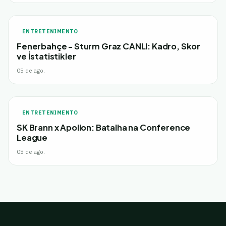
ENTRETENIMENTO
Fenerbahçe - Sturm Graz CANLI: Kadro, Skor
ve İstatistikler
05 de ago.
ENTRETENIMENTO
SK Brann x Apollon: Batalha na Conference
League
05 de ago.