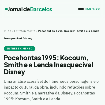
Jornal de
Barcelos
AO VIVO
Início
›
Entretenimento
›
Pocahontas 1995: Kocoum, Smith e a Lenda
Inesquecível Disney
ENTRETENIMENTO
Pocahontas 1995: Kocoum,
Smith e a Lenda Inesquecível
Disney
Uma análise acessível do filme, seus personagens e o
impacto cultural da obra, incluindo reflexões sobre
Kocoum, Smith e a narrativa da Disney. Pocahontas
1995: Kocoum, Smith e a Lenda…