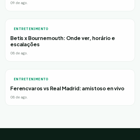
09 de ago.
ENTRETENIMENTO
Betis x Bournemouth: Onde ver, horário e
escalações
08 de ago.
ENTRETENIMENTO
Ferencvaros vs Real Madrid: amistoso en vivo
08 de ago.