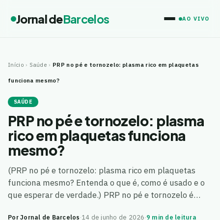
Jornal de
Barcelos
AO VIVO
Início
›
Saúde
›
PRP no pé e tornozelo: plasma rico em plaquetas
funciona mesmo?
SAÚDE
PRP no pé e tornozelo: plasma
rico em plaquetas funciona
mesmo?
(PRP no pé e tornozelo: plasma rico em plaquetas
funciona mesmo? Entenda o que é, como é usado e o
que esperar de verdade.) PRP no pé e tornozelo é…
Por Jornal de Barcelos
·
14 de junho de 2026
·
9 min de leitura