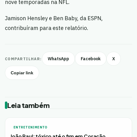
nove temporadas na NFL.
Jamison Hensley e Ben Baby, da ESPN,
contribuíram para este relatório.
WhatsApp
Facebook
X
COMPARTILHAR:
Copiar link
Leia também
ENTRETENIMENTO
João Raul: tóxico até o fim em Coração