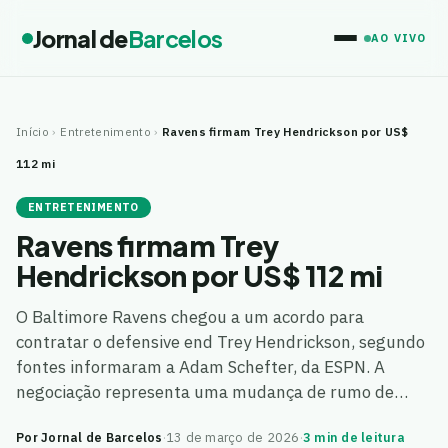
Jornal de
Barcelos
AO VIVO
Início
›
Entretenimento
›
Ravens firmam Trey Hendrickson por US$
112 mi
ENTRETENIMENTO
Ravens firmam Trey
Hendrickson por US$ 112 mi
O Baltimore Ravens chegou a um acordo para
contratar o defensive end Trey Hendrickson, segundo
fontes informaram a Adam Schefter, da ESPN. A
negociação representa uma mudança de rumo de…
Por Jornal de Barcelos
·
13 de março de 2026
·
3 min de leitura