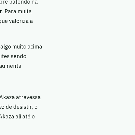
mpre batendo na
r. Para muita
que valoriza a
 algo muito acima
mites sendo
 aumenta.
 Akaza atravessa
z de desistir, o
kaza ali até o