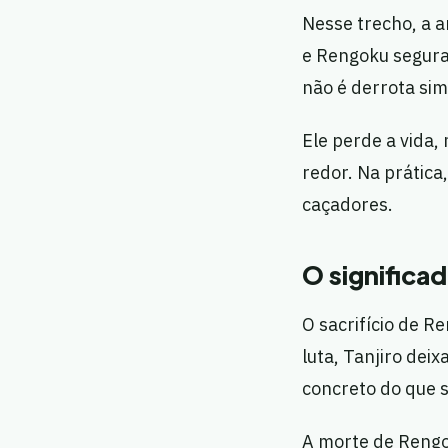
Nesse trecho, a 
e Rengoku seguran
não é derrota sim
Ele perde a vida,
redor. Na prática
caçadores.
O significa
O sacrifício de R
luta, Tanjiro dei
concreto do que s
A morte de Rengo