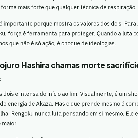
 forma mais forte que qualquer técnica de respiração.
 importante porque mostra os valores dos dois. Para 
ku, força é ferramenta para proteger. Quando a luta 
os que não é só ação, é choque de ideologias.
juro Hashira chamas morte sacrifíci
s
s dois é intensa do início ao fim. Visualmente, é um s
 de energia de Akaza. Mas o que prende mesmo é com
lha. Rengoku nunca luta pensando em si mesmo. Ele 
 maior.