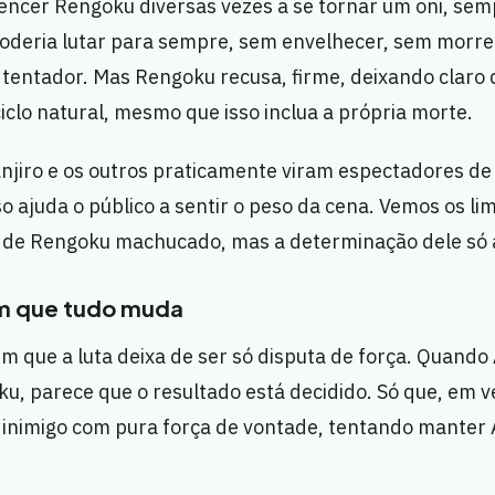
encer Rengoku diversas vezes a se tornar um oni, se
poderia lutar para sempre, sem envelhecer, sem morre
a tentador. Mas Rengoku recusa, firme, deixando claro 
iclo natural, mesmo que isso inclua a própria morte.
njiro e os outros praticamente viram espectadores de
so ajuda o público a sentir o peso da cena. Vemos os li
o de Rengoku machucado, mas a determinação dele só
 que tudo muda
m que a luta deixa de ser só disputa de força. Quando
u, parece que o resultado está decidido. Só que, em ve
inimigo com pura força de vontade, tentando manter A