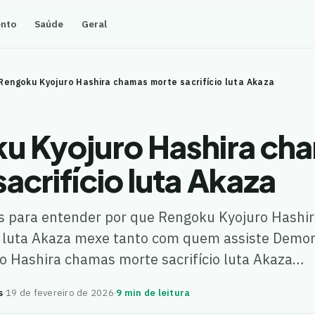
ento
Saúde
Geral
Rengoku Kyojuro Hashira chamas morte sacrifício luta Akaza
u Kyojuro Hashira ch
acrifício luta Akaza
s para entender por que Rengoku Kyojuro Hashi
o luta Akaza mexe tanto com quem assiste Demon
o Hashira chamas morte sacrifício luta Akaza…
s
·
19 de fevereiro de 2026
·
9 min de leitura