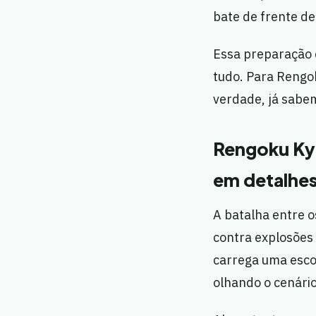
bate de frente de
Essa preparação é
tudo. Para Rengo
verdade, já sabem
Rengoku Kyo
em detalhe
A batalha entre o
contra explosões
carrega uma esco
olhando o cenário