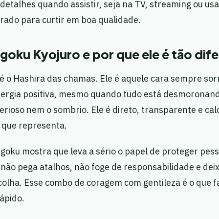
detalhes quando assistir, seja na TV, streaming ou u
rado para curtir em boa qualidade.
oku Kyojuro e por que ele é tão dif
é o Hashira das chamas. Ele é aquele cara sempre sorr
energia positiva, mesmo quando tudo está desmoronand
ioso nem o sombrio. Ele é direto, transparente e cal
 que representa.
ngoku mostra que leva a sério o papel de proteger pe
e não pega atalhos, não foge de responsabilidade e deix
scolha. Esse combo de coragem com gentileza é o que f
rápido.