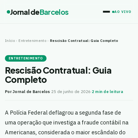
Jornal de
Barcelos
AO VIVO
Início
›
Entretenimento
›
Rescisão Contratual: Guia Completo
ENTRETENIMENTO
Rescisão Contratual: Guia
Completo
Por Jornal de Barcelos
·
25 de junho de 2026
·
2 min de leitura
A Polícia Federal deflagrou a segunda fase de
uma operação que investiga a fraude contábil na
Americanas, considerada o maior escândalo do