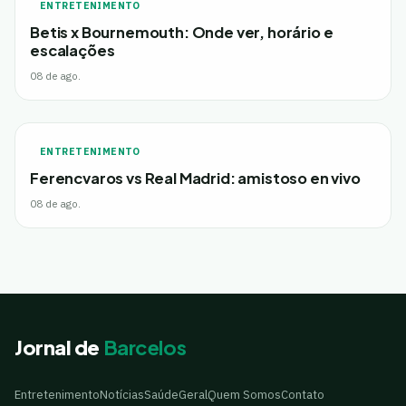
ENTRETENIMENTO
Betis x Bournemouth: Onde ver, horário e
escalações
08 de ago.
ENTRETENIMENTO
Ferencvaros vs Real Madrid: amistoso en vivo
08 de ago.
Jornal de
Barcelos
Entretenimento
Notícias
Saúde
Geral
Quem Somos
Contato