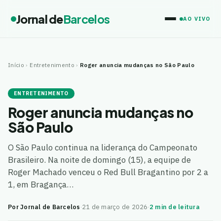
Jornal de
Barcelos
AO VIVO
Início
›
Entretenimento
›
Roger anuncia mudanças no São Paulo
ENTRETENIMENTO
Roger anuncia mudanças no
São Paulo
O São Paulo continua na liderança do Campeonato
Brasileiro. Na noite de domingo (15), a equipe de
Roger Machado venceu o Red Bull Bragantino por 2 a
1, em Bragança…
Por Jornal de Barcelos
·
21 de março de 2026
·
2 min de leitura