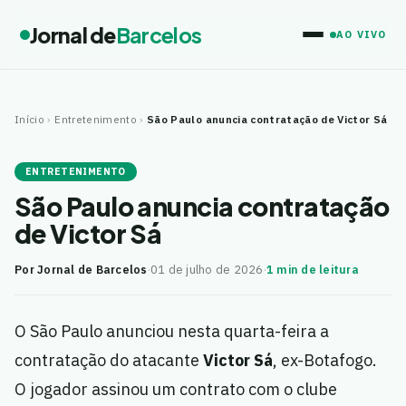
Jornal de
Barcelos
AO VIVO
Início
›
Entretenimento
›
São Paulo anuncia contratação de Victor Sá
ENTRETENIMENTO
São Paulo anuncia contratação
de Victor Sá
Por Jornal de Barcelos
·
01 de julho de 2026
·
1 min de leitura
O São Paulo anunciou nesta quarta-feira a
contratação do atacante
Victor Sá
, ex-Botafogo.
O jogador assinou um contrato com o clube