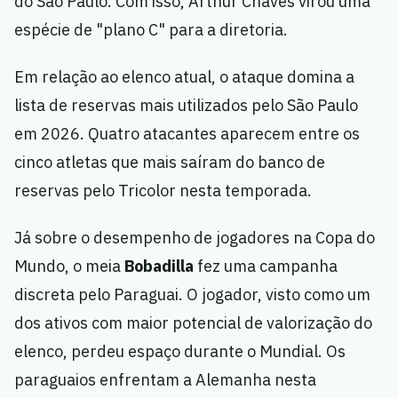
do São Paulo. Com isso, Arthur Chaves virou uma
espécie de "plano C" para a diretoria.
Em relação ao elenco atual, o ataque domina a
lista de reservas mais utilizados pelo São Paulo
em 2026. Quatro atacantes aparecem entre os
cinco atletas que mais saíram do banco de
reservas pelo Tricolor nesta temporada.
Já sobre o desempenho de jogadores na Copa do
Mundo, o meia
Bobadilla
fez uma campanha
discreta pelo Paraguai. O jogador, visto como um
dos ativos com maior potencial de valorização do
elenco, perdeu espaço durante o Mundial. Os
paraguaios enfrentam a Alemanha nesta