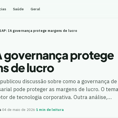
cias
Saúde
Geral
SAP: IA governança protege margens de lucro
A governança protege
s de lucro
publicou discussão sobre como a governança de 
esarial pode proteger as margens de lucro. O tem
etor de tecnologia corporativa. Outra análise,…
s
·
04 de maio de 2026
·
1 min de leitura