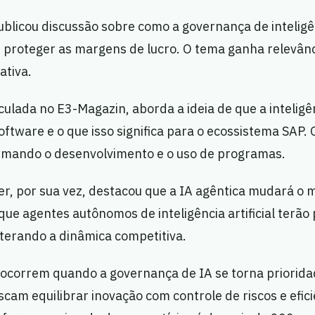
licou discussão sobre como a governança de inteligênc
 proteger as margens de lucro. O tema ganha relevânc
ativa.
culada no E3-Magazin, aborda a ideia de que a inteligênc
ftware e o que isso significa para o ecossistema SAP. 
ormando o desenvolvimento e o uso de programas.
r, por sua vez, destacou que a IA agêntica mudará o 
ue agentes autônomos de inteligência artificial terão 
terando a dinâmica competitiva.
 ocorrem quando a governança de IA se torna priorida
am equilibrar inovação com controle de riscos e efici