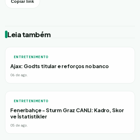
Copiar link
Leia também
ENTRETENIMENTO
Ajax: Godts titular e reforços no banco
06 de ago.
ENTRETENIMENTO
Fenerbahçe - Sturm Graz CANLI: Kadro, Skor
ve İstatistikler
05 de ago.