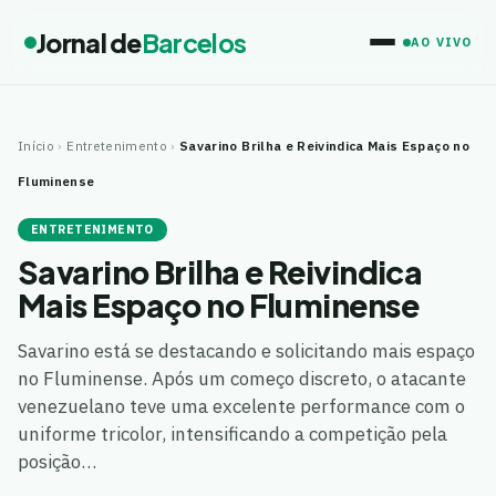
Jornal de
Barcelos
AO VIVO
Início
›
Entretenimento
›
Savarino Brilha e Reivindica Mais Espaço no
Fluminense
ENTRETENIMENTO
Savarino Brilha e Reivindica
Mais Espaço no Fluminense
Savarino está se destacando e solicitando mais espaço
no Fluminense. Após um começo discreto, o atacante
venezuelano teve uma excelente performance com o
uniforme tricolor, intensificando a competição pela
posição…