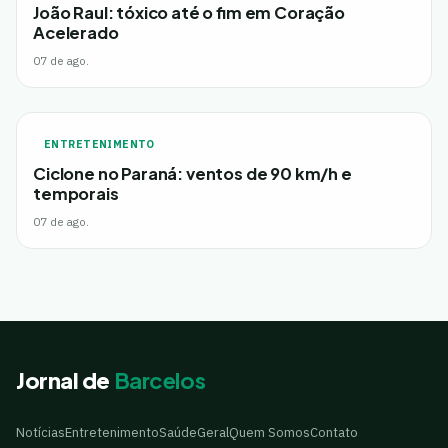
João Raul: tóxico até o fim em Coração
Acelerado
07 de ago.
ENTRETENIMENTO
Ciclone no Paraná: ventos de 90 km/h e
temporais
07 de ago.
Jornal de
Barcelos
Notícias
Entretenimento
Saúde
Geral
Quem Somos
Contato