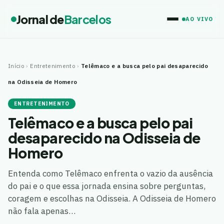
Jornal de
Barcelos
AO VIVO
Início
›
Entretenimento
›
Telêmaco e a busca pelo pai desaparecido
na Odisseia de Homero
ENTRETENIMENTO
Telêmaco e a busca pelo pai
desaparecido na Odisseia de
Homero
Entenda como Telêmaco enfrenta o vazio da ausência
do pai e o que essa jornada ensina sobre perguntas,
coragem e escolhas na Odisseia. A Odisseia de Homero
não fala apenas…