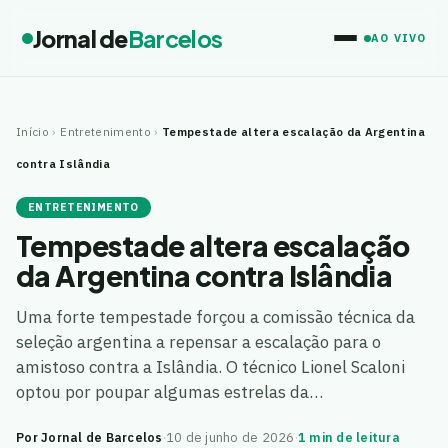
Jornal de
Barcelos
AO VIVO
Início
›
Entretenimento
›
Tempestade altera escalação da Argentina
contra Islândia
ENTRETENIMENTO
Tempestade altera escalação
da Argentina contra Islândia
Uma forte tempestade forçou a comissão técnica da
seleção argentina a repensar a escalação para o
amistoso contra a Islândia. O técnico Lionel Scaloni
optou por poupar algumas estrelas da…
Por Jornal de Barcelos
·
10 de junho de 2026
·
1 min de leitura