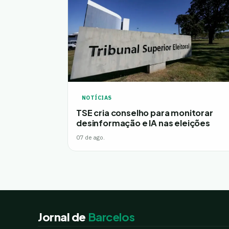
NOTÍCIAS
TSE cria conselho para monitorar
desinformação e IA nas eleições
07 de ago.
Jornal de
Barcelos