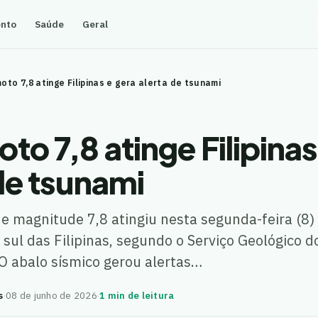
ento
Saúde
Geral
oto 7,8 atinge Filipinas e gera alerta de tsunami
to 7,8 atinge Filipinas
de tsunami
 magnitude 7,8 atingiu nesta segunda-feira (8)
 sul das Filipinas, segundo o Serviço Geológico 
O abalo sísmico gerou alertas…
s
·
08 de junho de 2026
·
1 min de leitura