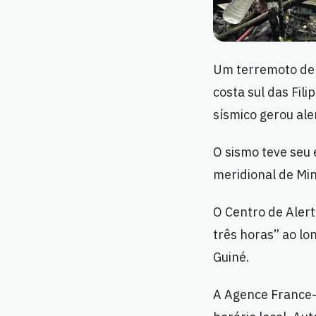
Um terremoto de 
costa sul das Fil
sísmico gerou ale
O sismo teve seu 
meridional de Mi
O Centro de Alert
três horas” ao lo
Guiné.
A Agence France-P