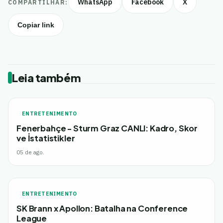
WhatsApp
Facebook
X
COMPARTILHAR:
Copiar link
Leia também
ENTRETENIMENTO
Fenerbahçe - Sturm Graz CANLI: Kadro, Skor
ve İstatistikler
05 de ago.
ENTRETENIMENTO
SK Brann x Apollon: Batalha na Conference
League