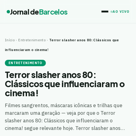
Jornal de
Barcelos
AO VIVO
Início
›
Entretenimento
›
Terror slasher anos 80: Clássicos que
influenciaram o cinema!
ENTRETENIMENTO
Terror slasher anos 80:
Clássicos que influenciaram o
cinema!
Filmes sangrentos, máscaras icônicas e trilhas que
marcaram uma geração — veja por que o Terror
slasher anos 80: Clássicos que influenciaram o
cinema! segue relevante hoje. Terror slasher anos…