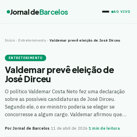
Jornal de
Barcelos
AO VIVO
Início
›
Entretenimento
›
Valdemar prevê eleição de José Dirceu
ENTRETENIMENTO
Valdemar prevê eleição de
José Dirceu
O político Valdemar Costa Neto fez uma declaração
sobre as possíveis candidaturas de José Dirceu.
Segundo ele, o ex-ministro poderia se eleger se
concorresse a algum cargo. Valdemar afirmou que…
Por Jornal de Barcelos
·
11 de abril de 2026
·
1 min de leitura