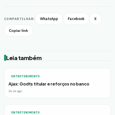
WhatsApp
Facebook
X
COMPARTILHAR:
Copiar link
Leia também
ENTRETENIMENTO
Ajax: Godts titular e reforços no banco
06 de ago.
ENTRETENIMENTO