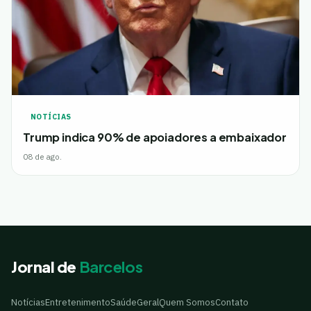
NOTÍCIAS
Trump indica 90% de apoiadores a embaixador
08 de ago.
Jornal de
Barcelos
Notícias
Entretenimento
Saúde
Geral
Quem Somos
Contato