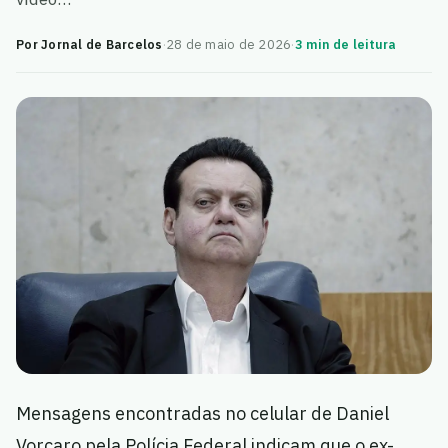
Por Jornal de Barcelos
·
28 de maio de 2026
·
3 min de leitura
Mensagens encontradas no celular de Daniel
Vorcaro pela Polícia Federal indicam que o ex-