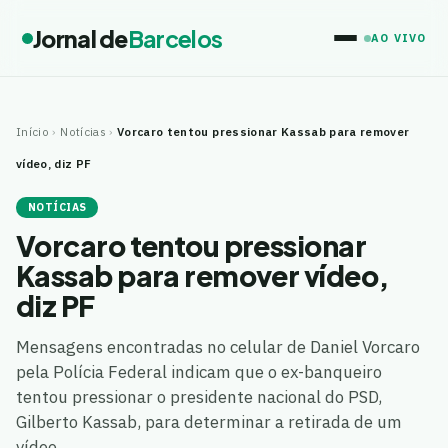
Jornal de
Barcelos
AO VIVO
Início
›
Notícias
›
Vorcaro tentou pressionar Kassab para remover
vídeo, diz PF
NOTÍCIAS
Vorcaro tentou pressionar
Kassab para remover vídeo,
diz PF
Mensagens encontradas no celular de Daniel Vorcaro
pela Polícia Federal indicam que o ex-banqueiro
tentou pressionar o presidente nacional do PSD,
Gilberto Kassab, para determinar a retirada de um
vídeo…