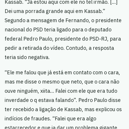
Kassab. “Já estou aqui com ele no tel irmão. […]
Dei uma porrada grande aqui em Kassab.”
Segundo a mensagem de Fernando, o presidente
nacional do PSD teria ligado para o deputado
federal Pedro Paulo, presidente do PSD-RJ, para
pedir a retirada do vídeo. Contudo, a resposta
teria sido negativa.
“Ele me falou que já está em contato com o cara,
mas me disse o mesmo que neto, que o cara não
ouve ninguém, xiita… Falei com ele que era tudo
inverdade o q estava falando”. Pedro Paulo disse
ter recebido a ligação de Kassab, mas explicou os
indícios de fraudes. “Falei que era algo
estarrecedor e que ia dar um problema gigante.