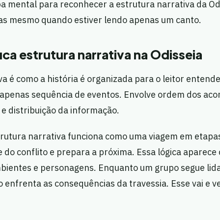
a mental para reconhecer a estrutura narrativa da Odi
rias mesmo quando estiver lendo apenas um canto.
ica estrutura narrativa na Odisseia
va é como a história é organizada para o leitor entende
 apenas sequência de eventos. Envolve ordem dos aco
e distribuição da informação.
strutura narrativa funciona como uma viagem em etapa
 do conflito e prepara a próxima. Essa lógica aparece
mbientes e personagens. Enquanto um grupo segue lid
o enfrenta as consequências da travessia. Esse vai e 