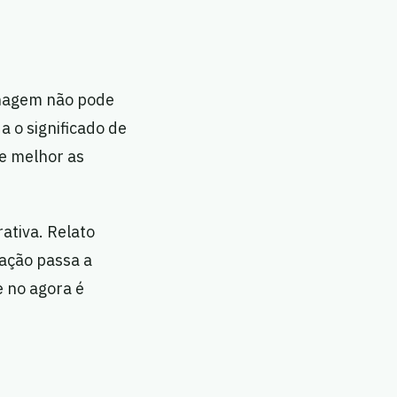
onagem não pode
 o significado de
de melhor as
ativa. Relato
ação passa a
e no agora é