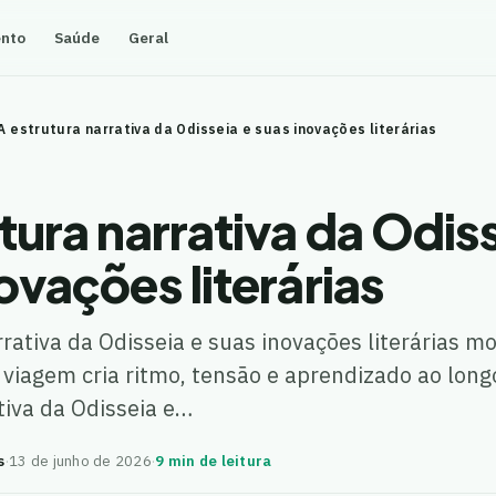
ento
Saúde
Geral
A estrutura narrativa da Odisseia e suas inovações literárias
tura narrativa da Odis
ovações literárias
rrativa da Odisseia e suas inovações literárias 
 viagem cria ritmo, tensão e aprendizado ao long
tiva da Odisseia e…
s
·
13 de junho de 2026
·
9 min de leitura