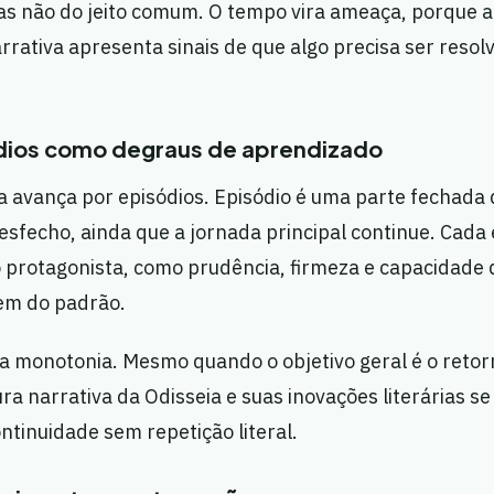
s não do jeito comum. O tempo vira ameaça, porque a
rativa apresenta sinais de que algo precisa ser resolvid
dios como degraus de aprendizado
ia avança por episódios. Episódio é uma parte fechada
 desfecho, ainda que a jornada principal continue. Cada
 protagonista, como prudência, firmeza e capacidade 
em do padrão.
ta monotonia. Mesmo quando o objetivo geral é o retor
a narrativa da Odisseia e suas inovações literárias se 
ontinuidade sem repetição literal.