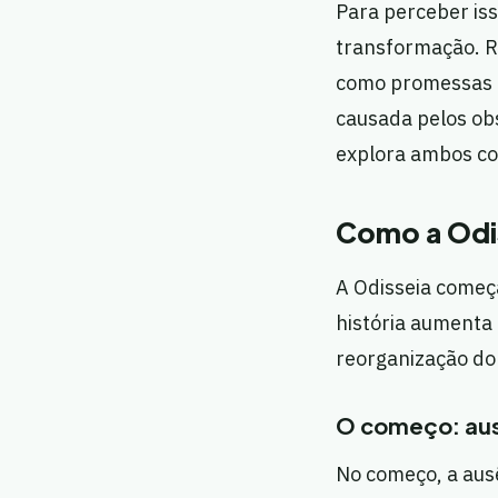
Para perceber iss
transformação. R
como promessas e
causada pelos obs
explora ambos co
Como a Odis
A Odisseia começ
história aumenta
reorganização do
O começo: aus
No começo, a ausê