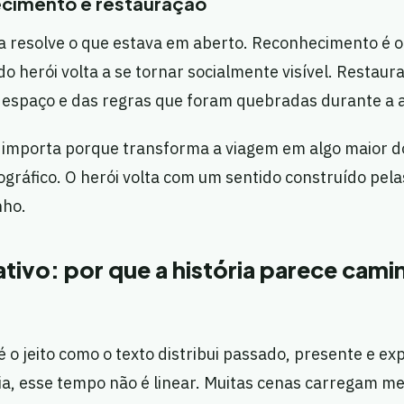
ecimento e restauração
iva resolve o que estava em aberto. Reconhecimento é
do herói volta a se tornar socialmente visível. Restaur
 espaço e das regras que foram quebradas durante a 
importa porque transforma a viagem em algo maior d
ráfico. O herói volta com um sentido construído pelas
nho.
tivo: por que a história parece cami
 o jeito como o texto distribui passado, presente e ex
ia, esse tempo não é linear. Muitas cenas carregam m