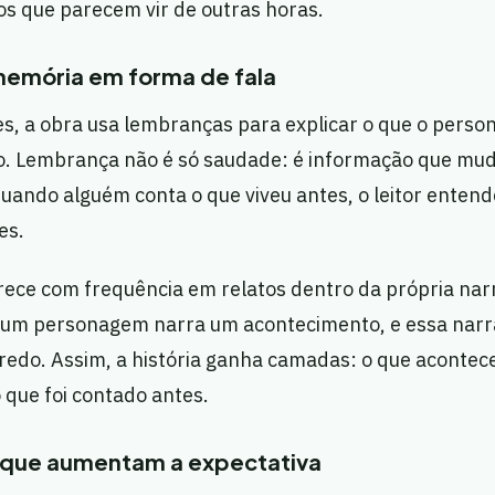
os que parecem vir de outras horas.
memória em forma de fala
s, a obra usa lembranças para explicar o que o pers
. Lembrança não é só saudade: é informação que muda
uando alguém conta o que viveu antes, o leitor enten
es.
ece com frequência em relatos dentro da própria narr
 um personagem narra um acontecimento, e essa narr
redo. Assim, a história ganha camadas: o que acontec
 que foi contado antes.
que aumentam a expectativa