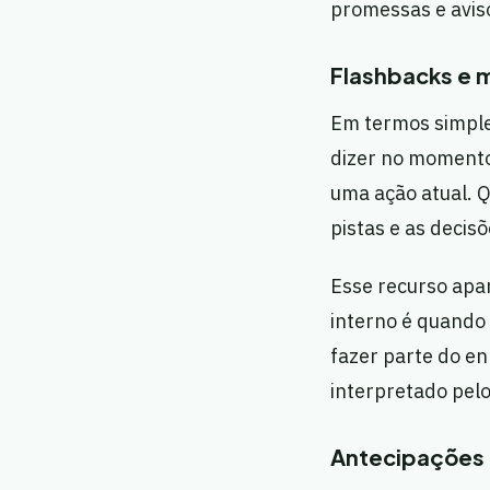
promessas e avis
Flashbacks e 
Em termos simple
dizer no momento
uma ação atual. Q
pistas e as decisõ
Esse recurso apar
interno é quando
fazer parte do en
interpretado pelo
Antecipações 