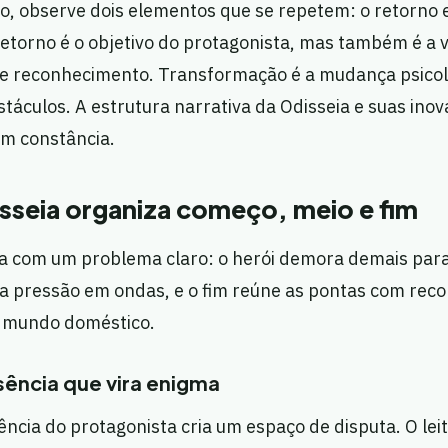
o, observe dois elementos que se repetem: o retorno 
etorno é o objetivo do protagonista, mas também é a v
 reconhecimento. Transformação é a mudança psicoló
táculos. A estrutura narrativa da Odisseia e suas inova
m constância.
seia organiza começo, meio e fim
a com um problema claro: o herói demora demais para 
 a pressão em ondas, e o fim reúne as pontas com rec
 mundo doméstico.
ência que vira enigma
ncia do protagonista cria um espaço de disputa. O lei