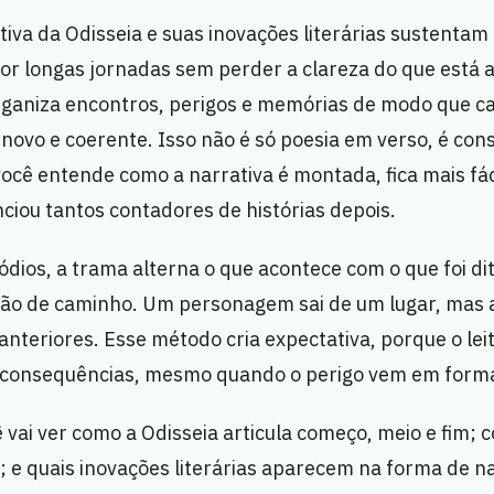
tiva da Odisseia e suas inovações literárias sustentam 
por longas jornadas sem perder a clareza do que está
organiza encontros, perigos e memórias de modo que c
ovo e coerente. Isso não é só poesia em verso, é con
cê entende como a narrativa é montada, fica mais fác
nciou tantos contadores de histórias depois.
ódios, a trama alterna o que acontece com o que foi dit
ão de caminho. Um personagem sai de um lugar, mas a
anteriores. Esse método cria expectativa, porque o lei
 consequências, mesmo quando o perigo vem em forma
ê vai ver como a Odisseia articula começo, meio e fim; 
e quais inovações literárias aparecem na forma de nar