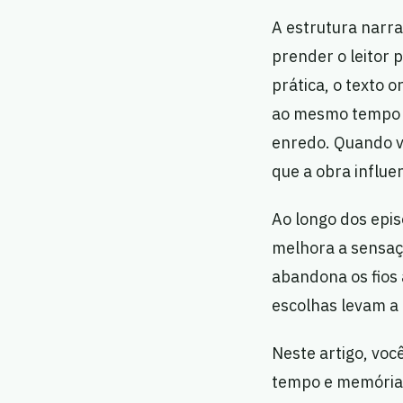
A estrutura narra
prender o leitor 
prática, o texto 
ao mesmo tempo n
enredo. Quando vo
que a obra influe
Ao longo dos epis
melhora a sensaç
abandona os fios 
escolhas levam a
Neste artigo, voc
tempo e memória; 