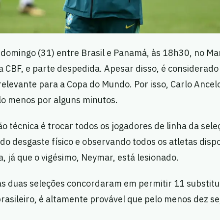
 domingo (31) entre Brasil e Panamá, às 18h30, no Ma
da CBF, e parte despedida. Apesar disso, é considerad
relevante para a Copa do Mundo. Por isso, Carlo Ancelo
elo menos por alguns minutos.
ão técnica é trocar todos os jogadores de linha da sel
ndo desgaste físico e observando todos os atletas disp
a, já que o vigésimo, Neymar, está lesionado.
as duas seleções concordaram em permitir 11 substitu
brasileiro, é altamente provável que pelo menos dez se