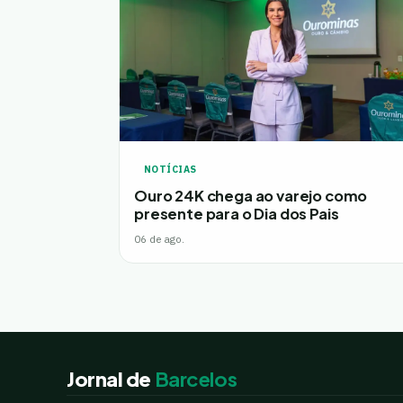
NOTÍCIAS
Ouro 24K chega ao varejo como
presente para o Dia dos Pais
06 de ago.
Jornal de
Barcelos