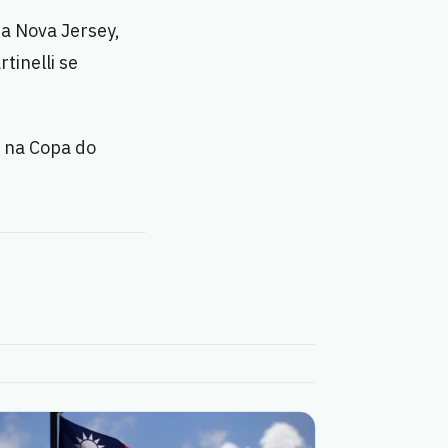
a Nova Jersey,
tinelli se
a na Copa do