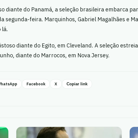
so diante do Panamá, a seleção brasileira embarca par
a segunda-feira. Marquinhos, Gabriel Magalhães e Mar
 lá.
istoso diante do Egito, em Cleveland. A seleção estrei
junho, diante do Marrocos, em Nova Jersey.
hatsApp
Facebook
X
Copiar link