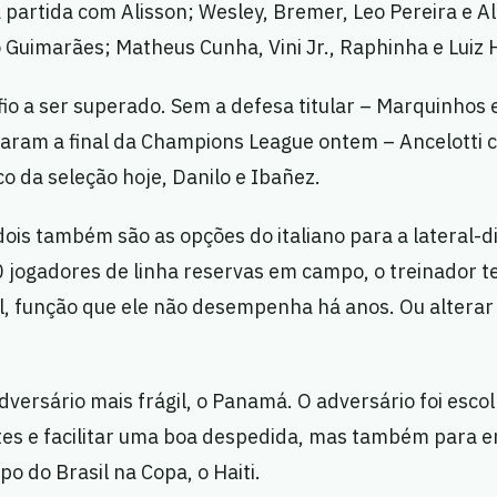
 partida com Alisson; Wesley, Bremer, Leo Pereira e A
Guimarães; Matheus Cunha, Vini Jr., Raphinha e Luiz 
fio a ser superado. Sem a defesa titular – Marquinhos 
aram a final da Champions League ontem – Ancelotti 
o da seleção hoje, Danilo e Ibañez.
ois também são as opções do italiano para a lateral-d
 jogadores de linha reservas em campo, o treinador te
al, função que ele não desempenha há anos. Ou altera
dversário mais frágil, o Panamá. O adversário foi esco
stes e facilitar uma boa despedida, mas também para 
o do Brasil na Copa, o Haiti.