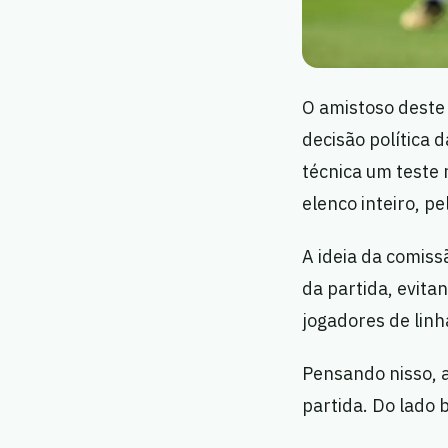
O amistoso deste
decisão política 
técnica um teste 
elenco inteiro, p
A ideia da comiss
da partida, evita
jogadores de linh
Pensando nisso, 
partida. Do lado 