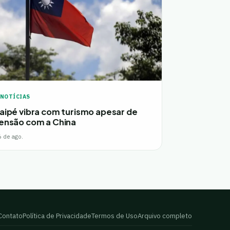
NOTÍCIAS
aipé vibra com turismo apesar de
ensão com a China
6 de ago.
Contato
Política de Privacidade
Termos de Uso
Arquivo completo