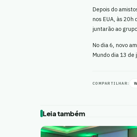
Depois do amisto
nos EUA, às 20h d
juntarão ao grupo
No dia 6, novo am
Mundo dia 13 de 
W
COMPARTILHAR:
Leia também