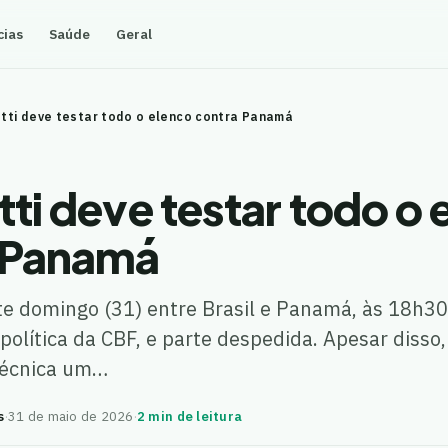
cias
Saúde
Geral
tti deve testar todo o elenco contra Panamá
ti deve testar todo o 
 Panamá
e domingo (31) entre Brasil e Panamá, às 18h30
 política da CBF, e parte despedida. Apesar disso
técnica um…
s
·
31 de maio de 2026
·
2 min de leitura