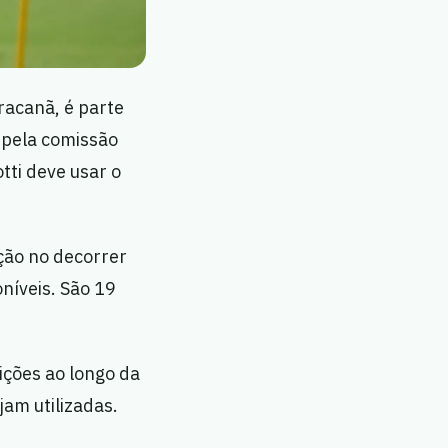
racanã, é parte
o pela comissão
tti deve usar o
eção no decorrer
oníveis. São 19
ições ao longo da
jam utilizadas.