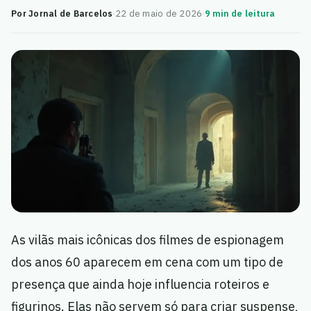
Por Jornal de Barcelos
·
22 de maio de 2026
·
9 min de leitura
As vilãs mais icônicas dos filmes de espionagem
dos anos 60 aparecem em cena com um tipo de
presença que ainda hoje influencia roteiros e
figurinos. Elas não servem só para criar suspense,