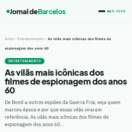
Jornal de
Barcelos
AO VIVO
Início
›
Entretenimento
›
As vilãs mais icônicas dos filmes de
espionagem dos anos 60
ENTRETENIMENTO
As vilãs mais icônicas dos
filmes de espionagem dos anos
60
De Bond a outros espiões da Guerra Fria, veja quem
marcou época e por que essas vilãs viraram
referência. As vilãs mais icônicas dos filmes de
espionagem dos anos 60…