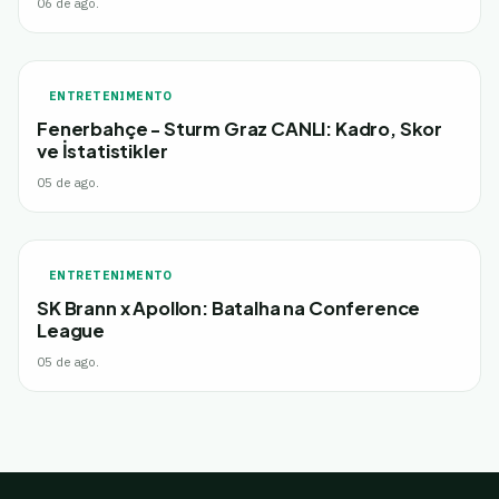
06 de ago.
ENTRETENIMENTO
Fenerbahçe - Sturm Graz CANLI: Kadro, Skor
ve İstatistikler
05 de ago.
ENTRETENIMENTO
SK Brann x Apollon: Batalha na Conference
League
05 de ago.