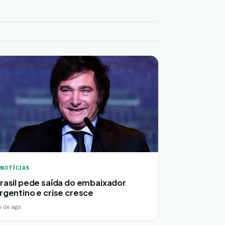
NOTÍCIAS
rasil pede saída do embaixador
rgentino e crise cresce
5 de ago.