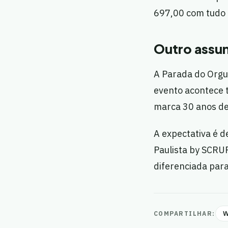
697,00 com tudo 
Outro assun
A Parada do Orgu
evento acontece t
marca 30 anos de 
A expectativa é 
Paulista by SCRU
diferenciada para
W
COMPARTILHAR: