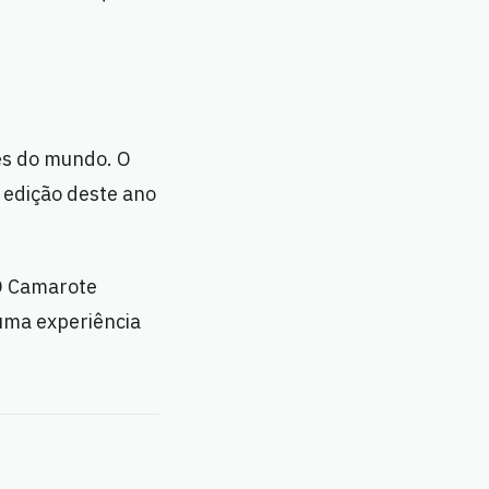
es do mundo. O
 edição deste ano
 O Camarote
uma experiência