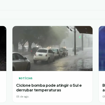
NOTÍCIAS
Ciclone bomba pode atingir o Sul e
B
derrubar temperaturas
a
05 de ago.
0