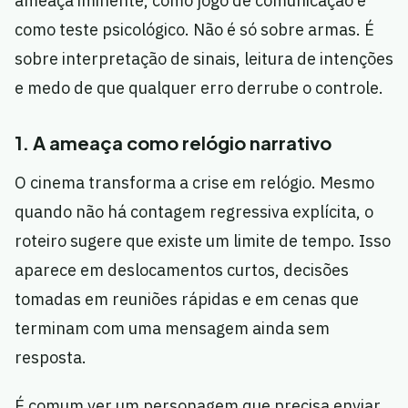
ameaça iminente, como jogo de comunicação e
como teste psicológico. Não é só sobre armas. É
sobre interpretação de sinais, leitura de intenções
e medo de que qualquer erro derrube o controle.
1. A ameaça como relógio narrativo
O cinema transforma a crise em relógio. Mesmo
quando não há contagem regressiva explícita, o
roteiro sugere que existe um limite de tempo. Isso
aparece em deslocamentos curtos, decisões
tomadas em reuniões rápidas e em cenas que
terminam com uma mensagem ainda sem
resposta.
É comum ver um personagem que precisa enviar