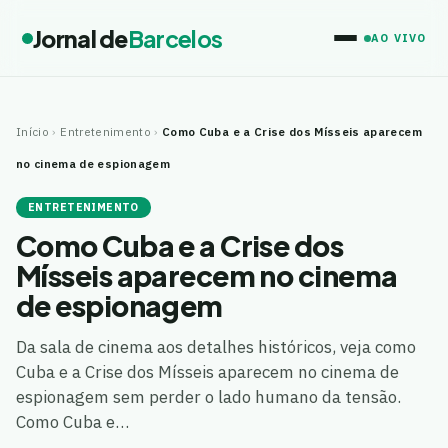
Jornal de
Barcelos
AO VIVO
Início
›
Entretenimento
›
Como Cuba e a Crise dos Mísseis aparecem
no cinema de espionagem
ENTRETENIMENTO
Como Cuba e a Crise dos
Mísseis aparecem no cinema
de espionagem
Da sala de cinema aos detalhes históricos, veja como
Cuba e a Crise dos Mísseis aparecem no cinema de
espionagem sem perder o lado humano da tensão.
Como Cuba e…