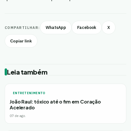
WhatsApp
Facebook
X
COMPARTILHAR:
Copiar link
Leia também
ENTRETENIMENTO
João Raul: tóxico até o fim em Coração
Acelerado
07 de ago.