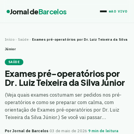
Jornal de
Barcelos
AO VIVO
Início
›
Saúde
›
Exames pré-operatórios por Dr. Luiz Teixeira da Silva
Júnior
SAÚDE
Exames pré-operatórios por
Dr. Luiz Teixeira da Silva Júnior
(Veja quais exames costumam ser pedidos nos pré-
operatórios e como se preparar com calma, com
orientação de Exames pré-operatórios por Dr. Luiz
Teixeira da Silva Júnior.) Se você vai passar…
Por Jornal de Barcelos
·
03 de maio de 2026
·
9 min de leitura