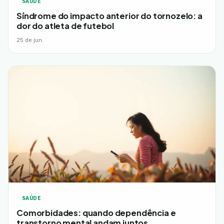
SAÚDE
Síndrome do impacto anterior do tornozelo: a
dor do atleta de futebol
25 de jun.
SAÚDE
Comorbidades: quando dependência e
transtorno mental andam juntos