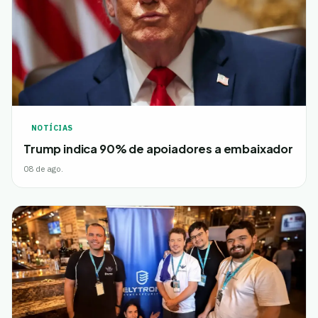
NOTÍCIAS
Trump indica 90% de apoiadores a embaixador
08 de ago.