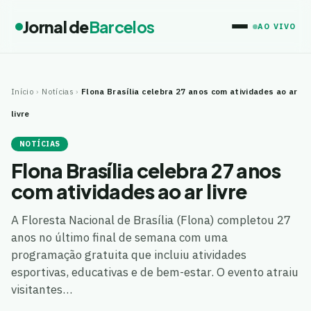
Jornal de
Barcelos
AO VIVO
Início
›
Notícias
›
Flona Brasília celebra 27 anos com atividades ao ar
livre
NOTÍCIAS
Flona Brasília celebra 27 anos
com atividades ao ar livre
A Floresta Nacional de Brasília (Flona) completou 27
anos no último final de semana com uma
programação gratuita que incluiu atividades
esportivas, educativas e de bem-estar. O evento atraiu
visitantes…