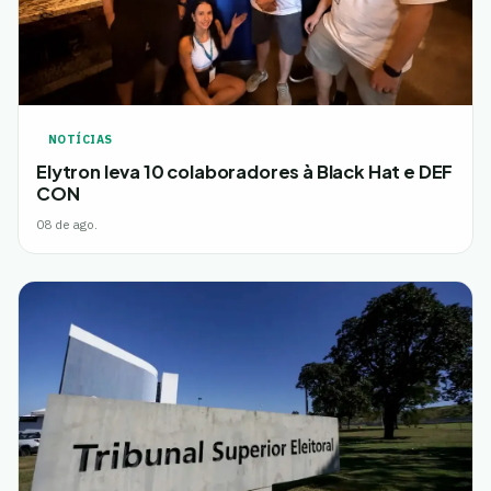
NOTÍCIAS
Elytron leva 10 colaboradores à Black Hat e DEF
CON
08 de ago.