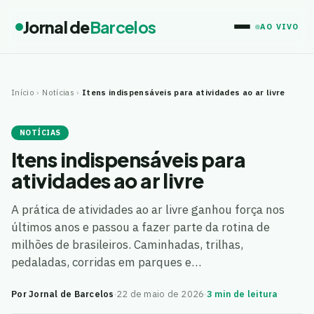
Jornal de
Barcelos
AO VIVO
Início
›
Notícias
›
Itens indispensáveis para atividades ao ar livre
NOTÍCIAS
Itens indispensáveis para
atividades ao ar livre
A prática de atividades ao ar livre ganhou força nos
últimos anos e passou a fazer parte da rotina de
milhões de brasileiros. Caminhadas, trilhas,
pedaladas, corridas em parques e…
Por Jornal de Barcelos
·
22 de maio de 2026
·
3 min de leitura