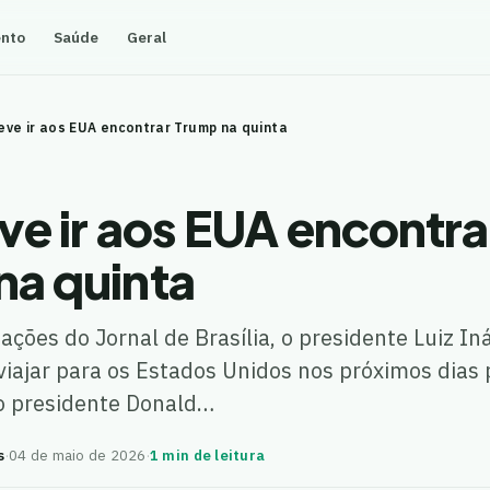
ento
Saúde
Geral
eve ir aos EUA encontrar Trump na quinta
ve ir aos EUA encontra
na quinta
ções do Jornal de Brasília, o presidente Luiz Iná
 viajar para os Estados Unidos nos próximos dias 
o presidente Donald…
s
·
04 de maio de 2026
·
1 min de leitura