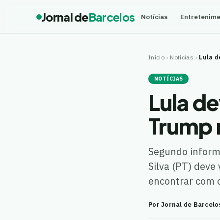
Jornal de
Barcelos
Notícias
Entretenim
Início
›
Notícias
›
Lula d
NOTÍCIAS
Lula de
Trump 
Segundo informa
Silva (PT) deve
encontrar com 
Por Jornal de Barcelo