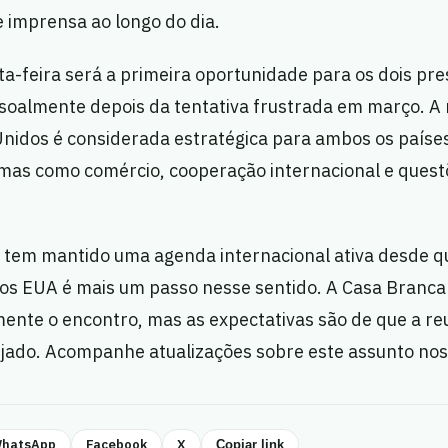
e imprensa ao longo do dia.
ta-feira será a primeira oportunidade para os dois pr
oalmente depois da tentativa frustrada em março. A 
Unidos é considerada estratégica para ambos os paíse
mas como comércio, cooperação internacional e questõ
a tem mantido uma agenda internacional ativa desde q
aos EUA é mais um passo nesse sentido. A Casa Branca
mente o encontro, mas as expectativas são de que a re
jado. Acompanhe atualizações sobre este assunto nos
hatsApp
Facebook
X
Copiar link