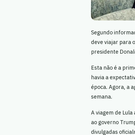
Segundo informaçõ
deve viajar para 
presidente Donald
Esta não é a prim
havia a expectati
época. Agora, a a
semana.
A viagem de Lula
ao governo Trump
divulgadas oficial