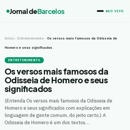
Jornal de
Barcelos
AO VIVO
Início
›
Entretenimento
›
Os versos mais famosos da Odisseia de
Homero e seus significados
ENTRETENIMENTO
Os versos mais famosos da
Odisseia de Homero e seus
significados
(Entenda Os versos mais famosos da Odisseia de
Homero e seus significados com explicações em
linguagem de gente comum, do jeito certo.) A
Odisseia de Homero é um dos textos…