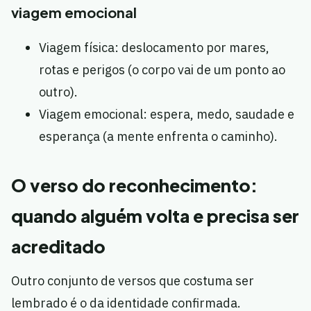
viagem emocional
Viagem física: deslocamento por mares,
rotas e perigos (o corpo vai de um ponto ao
outro).
Viagem emocional: espera, medo, saudade e
esperança (a mente enfrenta o caminho).
O verso do reconhecimento:
quando alguém volta e precisa ser
acreditado
Outro conjunto de versos que costuma ser
lembrado é o da identidade confirmada.