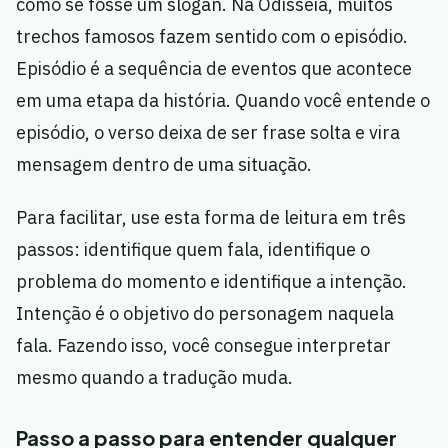
como se fosse um slogan. Na Odisseia, muitos
trechos famosos fazem sentido com o episódio.
Episódio é a sequência de eventos que acontece
em uma etapa da história. Quando você entende o
episódio, o verso deixa de ser frase solta e vira
mensagem dentro de uma situação.
Para facilitar, use esta forma de leitura em três
passos: identifique quem fala, identifique o
problema do momento e identifique a intenção.
Intenção é o objetivo do personagem naquela
fala. Fazendo isso, você consegue interpretar
mesmo quando a tradução muda.
Passo a passo para entender qualquer