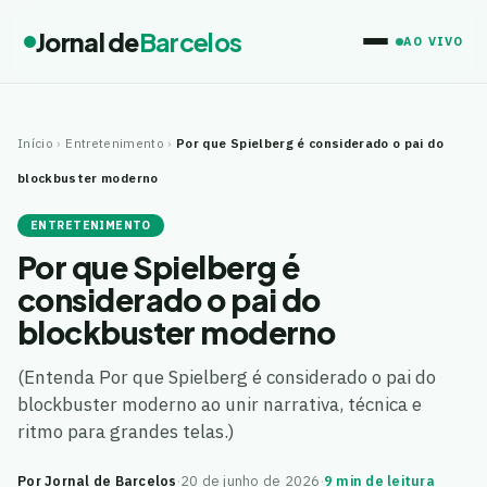
Jornal de
Barcelos
AO VIVO
Início
›
Entretenimento
›
Por que Spielberg é considerado o pai do
blockbuster moderno
ENTRETENIMENTO
Por que Spielberg é
considerado o pai do
blockbuster moderno
(Entenda Por que Spielberg é considerado o pai do
blockbuster moderno ao unir narrativa, técnica e
ritmo para grandes telas.)
Por Jornal de Barcelos
·
20 de junho de 2026
·
9 min de leitura